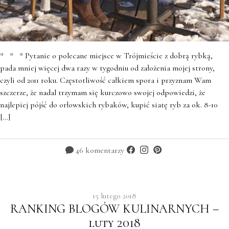
* * * Pytanie o polecane miejsce w Trójmieście z dobrą rybką,
pada mniej więcej dwa razy w tygodniu od założenia mojej strony,
czyli od 2011 roku. Częstotliwość całkiem spora i przyznam Wam
szczerze, że nadal trzymam się kurczowo swojej odpowiedzi, że
najlepiej pójść do orłowskich rybaków, kupić siatę ryb za ok. 8-10
[…]
46 komentarzy
15 lutego 2018
RANKING BLOGÓW KULINARNYCH –
luty 2018