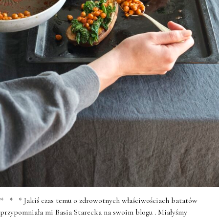
* * * Jakiś czas temu o zdrowotnych właściwościach batatów
przypomniała mi Basia Starecka na swoim blogu . Miałyśmy