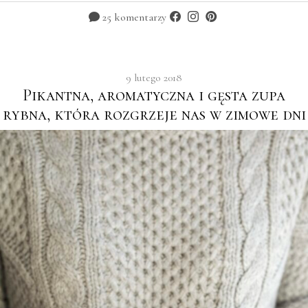
25 komentarzy
9 lutego 2018
Pikantna, aromatyczna i gęsta zupa
rybna, która rozgrzeje nas w zimowe dni