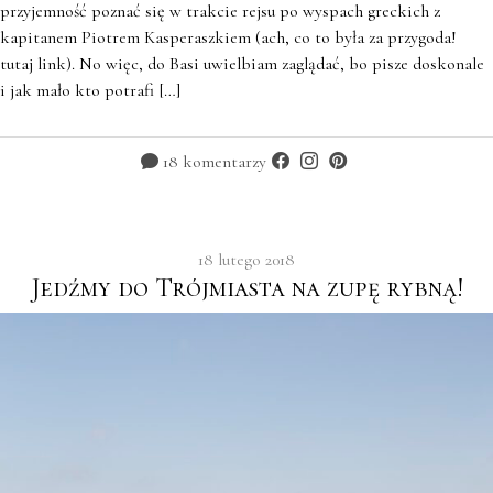
przyjemność poznać się w trakcie rejsu po wyspach greckich z
kapitanem Piotrem Kasperaszkiem (ach, co to była za przygoda!
tutaj link). No więc, do Basi uwielbiam zaglądać, bo pisze doskonale
i jak mało kto potrafi […]
18 komentarzy
18 lutego 2018
Jedźmy do Trójmiasta na zupę rybną!