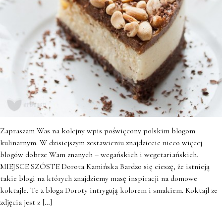
Zapraszam Was na kolejny wpis poświęcony polskim blogom
kulinarnym. W dzisiejszym zestawieniu znajdziecie nieco więcej
blogów dobrze Wam znanych – wegańskich i wegetariańskich.
MIEJSCE SZÓSTE Dorota Kamińska Bardzo się cieszę, że istnieją
takie blogi na których znajdziemy masę inspiracji na domowe
koktajle. Te z bloga Doroty intrygują kolorem i smakiem. Koktajl ze
zdjęcia jest z […]