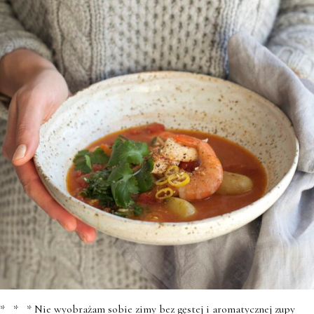
* * * Nie wyobrażam sobie zimy bez gęstej i aromatycznej zupy