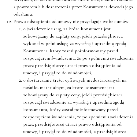
z powrotem lub dostarczenia przez Konsumenta dowodu jego
odesłania.
Prawo odstąpienia od umowy nie przysługuje wobec umów:
o świadczenie usług, za które konsument jest
zobowiązany do zapłaty ceny, jeżeli przedsiębiorca
wykonał w pełni usługę za wyraźną i uprzednią zgodą
Konsumenta, który został poinformowany przed
rozpoczęciem świadczenia, że po spełnieniu świadczenia
przez przedsiębiorcę utraci prawo odstąpienia od
umowy, i przyjął to do wiadomości,
o dostarczanie treści cyfrowych niedostarczanych na
nośniku materialnym, za które konsument jest
zobowiązany do zapłaty ceny, jeżeli przedsiębiorca
rozpoczął świadczenie za wyraźną i uprzednią zgodą
konsumenta, który został poinformowany przed
rozpoczęciem świadczenia, że po spełnieniu świadczenia
przez przedsiębiorcę utraci prawo odstąpienia od
umowy, i przyjął to do wiadomości, a przedsiębiorca