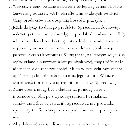
Wszystkie ceny podane na stronie Sklepu są cenami brutto
(zawierają podatek VAT) określonymi w złotych polskich.
Ceny produktów nie obejmują kosztów przesyłki.
Jeżeli dotyczy to danego produktu, Sprzedawca dochowuje
należytej staranności, aby zdjęcia produktów odzwierciedlały
ich kolor, charakter, fakturę i stan. Kolory produktów na
zdjęciach, wobec m.in. różnej rozdzielczości, kalibracji i
jasności ekranu komputera Kupującego, na którym zdjęcia są
wyświetlane lub używania lampy błyskowej, mogą różnić się
nieznacznie od rzeczywistości. Sklep w tym celu zamieszcza
oprócz zdjęcia opis produktu oraz jego koloru. W razie
wątpliwości prosimy o uprzedni kontakt ze Sprzedawcą.
Zamówienia mogą być składane za pomocą strony
internetowej Sklepu z wykorzystaniem Formularza
zamówienia (bez rejestracji). Sprzedawca nie prowadzi
sprzedaży telefonicznej oraz za pośrednictwem poczty e-
mail.
Aby dokonać zakupu Klient wybiera interesujące go