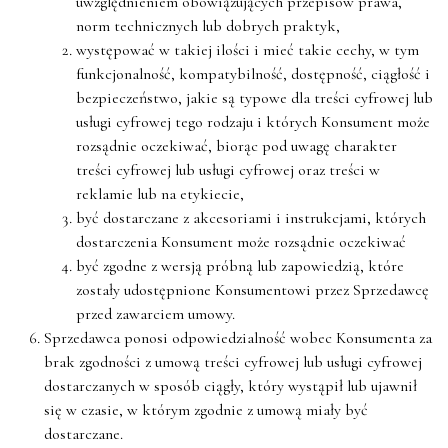
uwzględnieniem obowiązujących przepisów prawa,
norm technicznych lub dobrych praktyk,
występować w takiej ilości i mieć takie cechy, w tym
funkcjonalność, kompatybilność, dostępność, ciągłość i
bezpieczeństwo, jakie są typowe dla treści cyfrowej lub
usługi cyfrowej tego rodzaju i których Konsument może
rozsądnie oczekiwać, biorąc pod uwagę charakter
treści cyfrowej lub usługi cyfrowej oraz treści w
reklamie lub na etykiecie,
być dostarczane z akcesoriami i instrukcjami, których
dostarczenia Konsument może rozsądnie oczekiwać
być zgodne z wersją próbną lub zapowiedzią, które
zostały udostępnione Konsumentowi przez Sprzedawcę
przed zawarciem umowy.
Sprzedawca ponosi odpowiedzialność wobec Konsumenta za
brak zgodności z umową treści cyfrowej lub usługi cyfrowej
dostarczanych w sposób ciągły, który wystąpił lub ujawnił
się w czasie, w którym zgodnie z umową miały być
dostarczane.