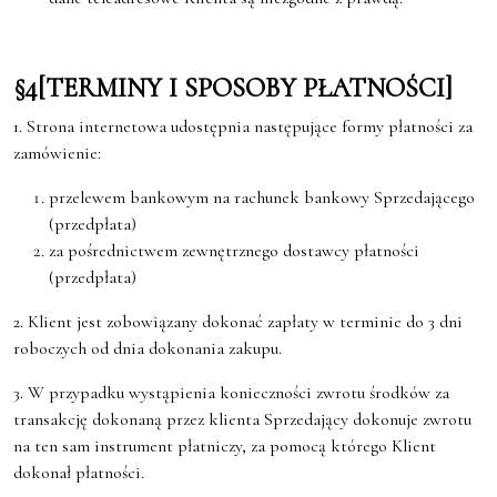
§4[TERMINY I SPOSOBY PŁATNOŚCI]
1. Strona internetowa udostępnia następujące formy płatności za
zamówienie:
przelewem bankowym na rachunek bankowy Sprzedającego
(przedpłata)
za pośrednictwem zewnętrznego dostawcy płatności
(przedpłata)
2. Klient jest zobowiązany dokonać zapłaty w terminie do 3 dni
roboczych od dnia dokonania zakupu.
3. W przypadku wystąpienia konieczności zwrotu środków za
transakcję dokonaną przez klienta Sprzedający dokonuje zwrotu
na ten sam instrument płatniczy, za pomocą którego Klient
dokonał płatności.