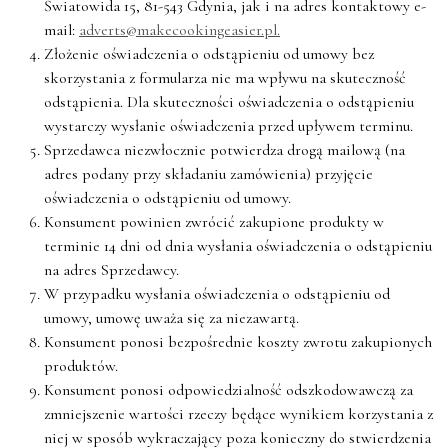
Światowida 15, 81-543 Gdynia, jak i na adres kontaktowy e-
mail:
adverts@makecookingeasier.pl.
Złożenie oświadczenia o odstąpieniu od umowy bez
skorzystania z formularza nie ma wpływu na skuteczność
odstąpienia. Dla skuteczności oświadczenia o odstąpieniu
wystarczy wysłanie oświadczenia przed upływem terminu.
Sprzedawca niezwłocznie potwierdza drogą mailową (na
adres podany przy składaniu zamówienia) przyjęcie
oświadczenia o odstąpieniu od umowy.
Konsument powinien zwrócić zakupione produkty w
terminie 14 dni od dnia wysłania oświadczenia o odstąpieniu
na adres Sprzedawcy.
W przypadku wysłania oświadczenia o odstąpieniu od
umowy, umowę uważa się za niezawartą.
Konsument ponosi bezpośrednie koszty zwrotu zakupionych
produktów.
Konsument ponosi odpowiedzialność odszkodowawczą za
zmniejszenie wartości rzeczy będące wynikiem korzystania z
niej w sposób wykraczający poza konieczny do stwierdzenia