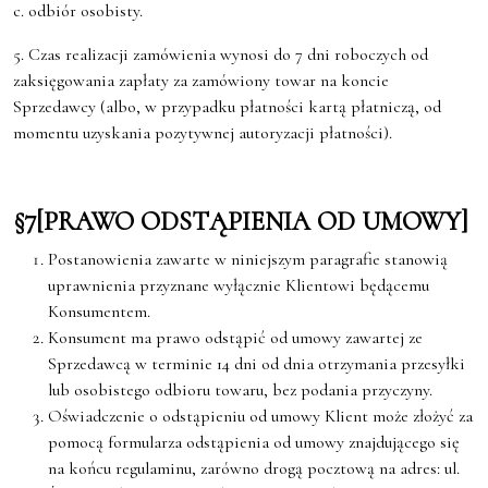
c. odbiór osobisty.
5. Czas realizacji zamówienia wynosi do 7 dni roboczych od
zaksięgowania zapłaty za zamówiony towar na koncie
Sprzedawcy (albo, w przypadku płatności kartą płatniczą, od
momentu uzyskania pozytywnej autoryzacji płatności).
§7[PRAWO ODSTĄPIENIA OD UMOWY]
Postanowienia zawarte w niniejszym paragrafie stanowią
uprawnienia przyznane wyłącznie Klientowi będącemu
Konsumentem.
Konsument ma prawo odstąpić od umowy zawartej ze
Sprzedawcą w terminie 14 dni od dnia otrzymania przesyłki
lub osobistego odbioru towaru, bez podania przyczyny.
Oświadczenie o odstąpieniu od umowy Klient może złożyć za
pomocą formularza odstąpienia od umowy znajdującego się
na końcu regulaminu, zarówno drogą pocztową na adres: ul.