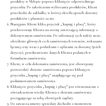
produkty w Sklepie poprzez kliknięcie odpowiedniego
przycisku. Po zakończeniu wybierania produktów, Klient
przechodzi do zakładki, w której określa sposób dostawy
produktów i płatności za nie.
Następnie Klient klika przycisk „`kupuję i płacę”, który
przekierowuje Klienta na stronę zawierającą informacje o
dokonywanym zamówieniu. Do informacji tych należy m.in.:
określenie głównych cech zamówionych towarów, wskazanie
łącznej ceny wraz z podatkami i opłatami za dostawę (jeżeli
dotyczy), przedstawienie danych Klienta podanych w
formularzu zamówienia.
Klient, w celu dokonania zamówienia, jest obowiązany
potwierdzić złożenie zamówienia poprzez kliknięcie
przycisku „`kupuję i płacę” znajdującego się pod
podsumowaniem zamówienia.
Kliknięcie przycisku „`kupuję i płacę” jest równoznaczne z
oświadczeniem wiedzy Klienta o złożeniu zamówienia
pociągającego za sobą obowiązek zapłaty.
Do zawarcia umowy sprzedaży dochodzi z momentem