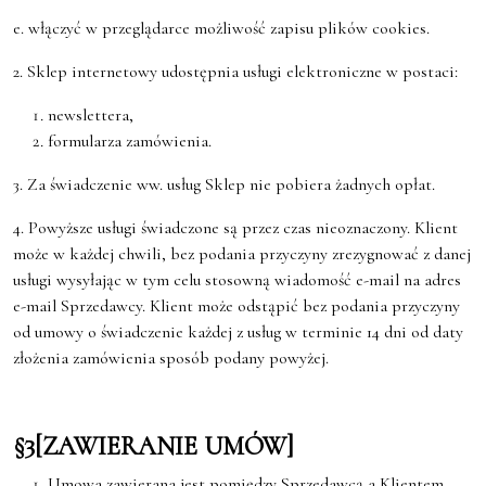
e. włączyć w przeglądarce możliwość zapisu plików cookies.
2. Sklep internetowy udostępnia usługi elektroniczne w postaci:
newslettera,
formularza zamówienia.
3. Za świadczenie ww. usług Sklep nie pobiera żadnych opłat.
4. Powyższe usługi świadczone są przez czas nieoznaczony. Klient
może w każdej chwili, bez podania przyczyny zrezygnować z danej
usługi wysyłając w tym celu stosowną wiadomość e-mail na adres
e-mail Sprzedawcy. Klient może odstąpić bez podania przyczyny
od umowy o świadczenie każdej z usług w terminie 14 dni od daty
złożenia zamówienia sposób podany powyżej.
§3[ZAWIERANIE UMÓW]
Umowa zawierana jest pomiędzy Sprzedawcą a Klientem.