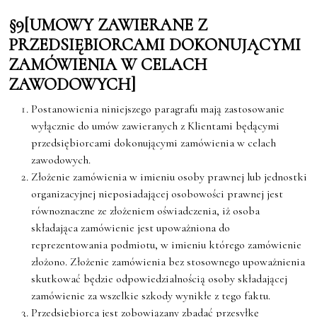
§9[UMOWY
ZAWIERANE
Z
PRZEDSIĘBIORCAMI
DOKONUJĄCYMI
ZAMÓWIENIA
W
CELACH
ZAWODOWYCH]
Postanowienia niniejszego paragrafu mają zastosowanie
wyłącznie do umów zawieranych z Klientami będącymi
przedsiębiorcami dokonującymi zamówienia w celach
zawodowych.
Złożenie zamówienia w imieniu osoby prawnej lub jednostki
organizacyjnej nieposiadającej osobowości prawnej jest
równoznaczne ze złożeniem oświadczenia, iż osoba
składająca zamówienie jest upoważniona do
reprezentowania podmiotu, w imieniu którego zamówienie
złożono. Złożenie zamówienia bez stosownego upoważnienia
skutkować będzie odpowiedzialnością osoby składającej
zamówienie za wszelkie szkody wynikłe z tego faktu.
Przedsiębiorca jest zobowiązany zbadać przesyłkę