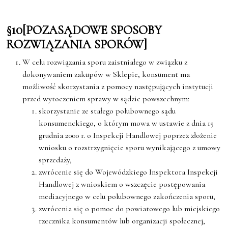
§10[POZASĄDOWE SPOSOBY
ROZWIĄZANIA SPORÓW]
W celu rozwiązania sporu zaistniałego w związku z
dokonywaniem zakupów w Sklepie, konsument ma
możliwość skorzystania z pomocy następujących instytucji
przed wytoczeniem sprawy w sądzie powszechnym:
skorzystanie ze stałego polubownego sądu
konsumenckiego, o którym mowa w ustawie z dnia 15
grudnia 2000 r. o Inspekcji Handlowej poprzez złożenie
wniosku o rozstrzygnięcie sporu wynikającego z umowy
sprzedaży,
zwrócenie się do Wojewódzkiego Inspektora Inspekcji
Handlowej z wnioskiem o wszczęcie postępowania
mediacyjnego w celu polubownego zakończenia sporu,
zwrócenia się o pomoc do powiatowego lub miejskiego
rzecznika konsumentów lub organizacji społecznej,