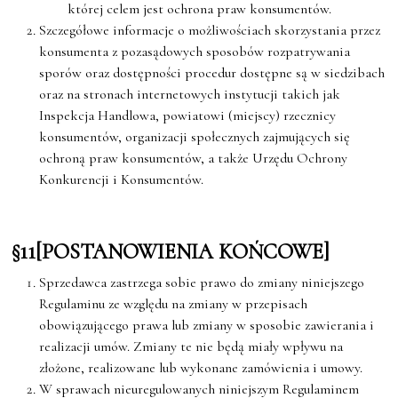
której celem jest ochrona praw konsumentów.
Szczegółowe informacje o możliwościach skorzystania przez
konsumenta z pozasądowych sposobów rozpatrywania
sporów oraz dostępności procedur dostępne są w siedzibach
oraz na stronach internetowych instytucji takich jak
Inspekcja Handlowa, powiatowi (miejscy) rzecznicy
konsumentów, organizacji społecznych zajmujących się
ochroną praw konsumentów, a także Urzędu Ochrony
Konkurencji i Konsumentów.
§11[POSTANOWIENIA KOŃCOWE]
Sprzedawca zastrzega sobie prawo do zmiany niniejszego
Regulaminu ze względu na zmiany w przepisach
obowiązującego prawa lub zmiany w sposobie zawierania i
realizacji umów. Zmiany te nie będą miały wpływu na
złożone, realizowane lub wykonane zamówienia i umowy.
W sprawach nieuregulowanych niniejszym Regulaminem