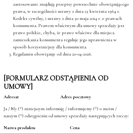
zastosowanie znajdują przepisy powszechnie obowiązującego
prawa, w szczególności ustawy z dnia 23 kwietnia 1964 r.
Kodeks cywilny, i ustawy z dnia 30 maja 2014 r. o prawach
konsumenta. Prawem właściwym dla umowy sprzedaży jest
prawo polskie, chyba, że prawo właściwe dla miejsca
zamieszkania konsumenta reguluje jego uprawnienia w
sposób korzystniejszy dla konsumenta.
Regulamin obowiązuje od dnia 20-04-2026.
[FORMULARZ ODSTĄPIENIA OD
UMOWY]
Adresat
Adres
pocztowy
Ja / My (*) niniejszym informuję / informujemy (*) o moim /
naszym (*) odstąpieniu od umowy sprzedaży następujących rzeczy:
Nazwa
produktu
Cena