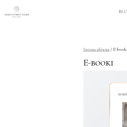
BL
Skip to main content
Strona główna
/ E-book
E-booki