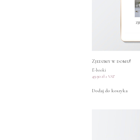
Zjedzmy w domu!
E-booki
49.90
zł
z VAT
Dodaj do koszyka