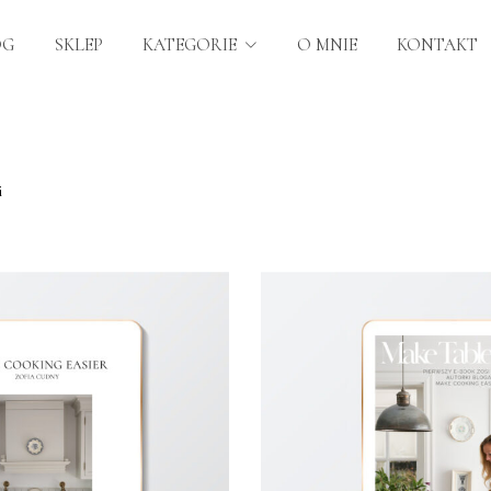
OG
SKLEP
KATEGORIE
O MNIE
KONTAKT
i