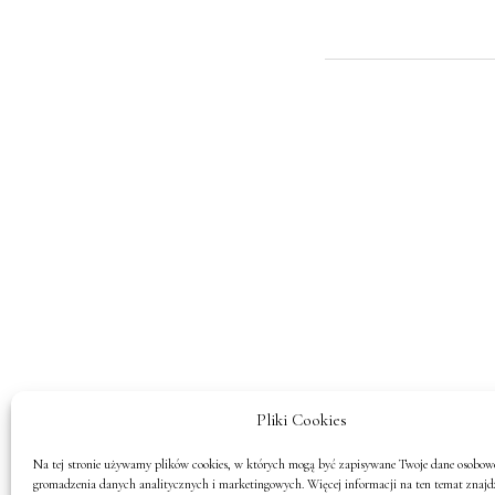
Pliki Cookies
Na tej stronie używamy plików cookies, w których mogą być zapisywane Twoje dane osobowe
gromadzenia danych analitycznych i marketingowych. Więcej informacji na ten temat znajd