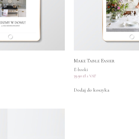
Make Table Easier
E-booki
39.90
zł
z VAT
Dodaj do koszyka