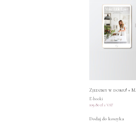
Zjedzmy w domu! + 
E-booki
109.80
zł
z VAT
Dodaj do koszyka