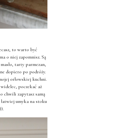
ecasz, to warto być
ama o niej zapomnisz. Są
 masło, tarty parmezan,
nne dopiero po podróży.
mojej orłowskiej kuchni.
 widelec, poczekać aż
po chwili zapytasz samą
i łatwiej umyka na stoku
).