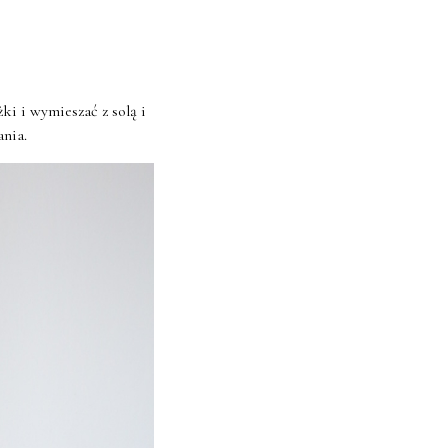
i i wymieszać z solą i
nia.