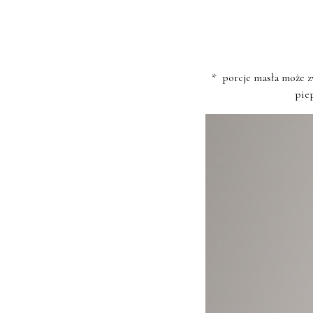
* porcje masła może z
pie