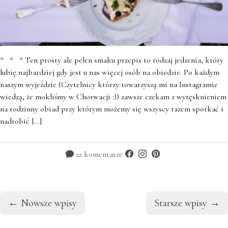
* * * Ten prosty ale pełen smaku przepis to rodzaj jedzenia, który
lubię najbardziej gdy jest u nas więcej osób na obiedzie. Po każdym
naszym wyjeździe (Czytelnicy którzy towarzyszą mi na Instagramie
wiedzą, że mokliśmy w Chorwacji :)) zawsze czekam z wytęsknieniem
na rodzinny obiad przy którym możemy się wszyscy razem spotkać i
nadrobić […]
22 komentarze
←
Nowsze wpisy
Starsze wpisy
→