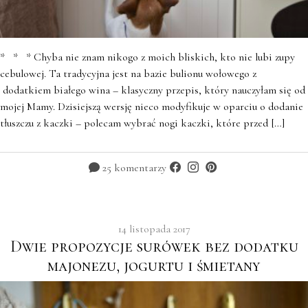
* * * Chyba nie znam nikogo z moich bliskich, kto nie lubi zupy
cebulowej. Ta tradycyjna jest na bazie bulionu wołowego z
dodatkiem białego wina – klasyczny przepis, który nauczyłam się od
mojej Mamy. Dzisiejszą wersję nieco modyfikuje w oparciu o dodanie
tłuszczu z kaczki – polecam wybrać nogi kaczki, które przed […]
25 komentarzy
14 listopada 2017
Dwie propozycje surówek bez dodatku
majonezu, jogurtu i śmietany