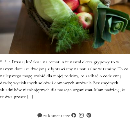
* * * Dzisiaj krótko i na temat, a że nastał okres grypowy to w
naszym domu ze dwojoną siłą stawiamy na naturalne witaminy. To co
najlepszego mogę zrobić dla mojej rodziny, to zadbać o codzienną
dawkę wyciskanych soków i domowych surówek. Bez zbędnych
składników nieobojętnych dla naszego organizmu. Mam nadzieję, że
te dwa proste […]
22 komentarze