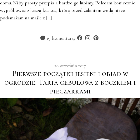
domu. Niby prosty przepis a bardzo go lubimy. Polecam koniecznie
wypróbować z kaszą kuskus, którą przed zalaniem wodą nieco
podsmażam na maśle z […]
19 komentarzy
20 września 2017
Pierwsze początki jesieni i obiad w
ogrodzie. Tarta cebulowa z boczkiem i
pieczarkami