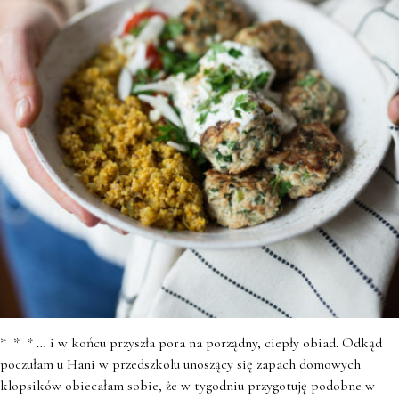
* * * … i w końcu przyszła pora na porządny, ciepły obiad. Odkąd
poczułam u Hani w przedszkolu unoszący się zapach domowych
klopsików obiecałam sobie, że w tygodniu przygotuję podobne w