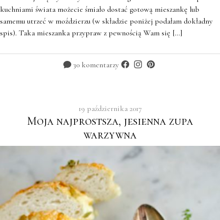
kuchniami świata możecie śmiało dostać gotową mieszankę lub
samemu utrzeć w moździerzu (w składzie poniżej podałam dokładny
spis). Taka mieszanka przypraw z pewnością Wam się […]
30 komentarzy
19 października 2017
Moja najprostsza, jesienna zupa
warzywna