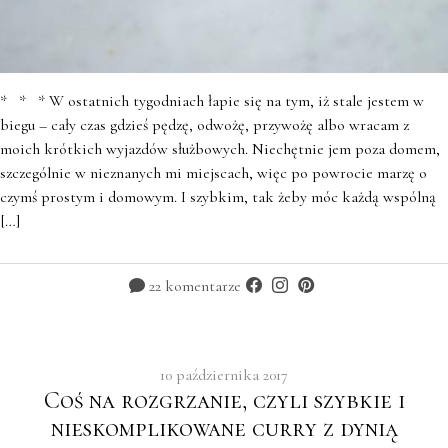
* * * W ostatnich tygodniach łapie się na tym, iż stale jestem w
biegu – cały czas gdzieś pędzę, odwożę, przywożę albo wracam z
moich krótkich wyjazdów służbowych. Niechętnie jem poza domem,
szczególnie w nieznanych mi miejscach, więc po powrocie marzę o
czymś prostym i domowym. I szybkim, tak żeby móc każdą wspólną
[…]
22 komentarze
10 października 2017
Coś na rozgrzanie, czyli szybkie i
nieskomplikowane curry z dynią