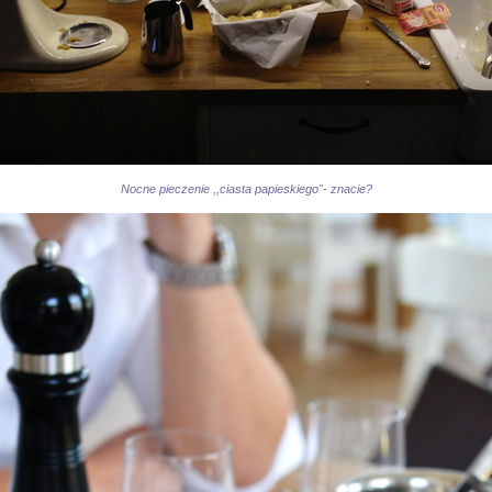
Nocne pieczenie ,,ciasta papieskiego"- znacie?