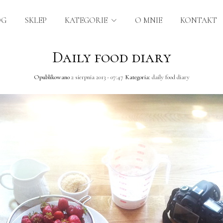
OG
SKLEP
KATEGORIE
O MNIE
KONTAKT
Daily food diary
Opublikowano
2 sierpnia 2013 - 07:47
Kategoria:
daily food diary