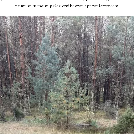
z rumianku moim październikowym sprzymierzeńcem.