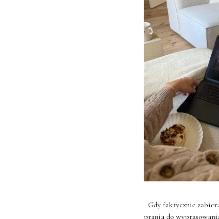
Gdy faktycznie zabiera
prania do wyprasowania,