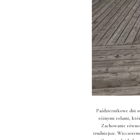
Październikowe dni st
różnymi rolami, któ
Zachowanie równowa
trudniejsze. Wieczorem,