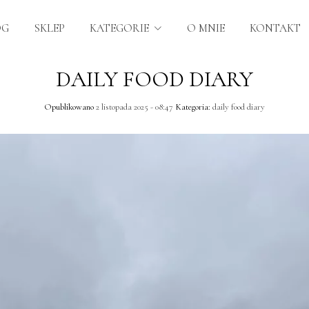
OG
SKLEP
KATEGORIE
O MNIE
KONTAKT
DAILY FOOD DIARY
Opublikowano
2 listopada 2025 - 08:47
Kategoria:
daily food diary