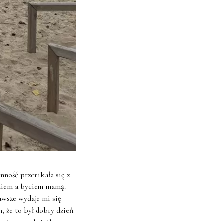
nność przenikała się z
aniem a byciem mamą.
awsze wydaje mi się
, że to był dobry dzień.