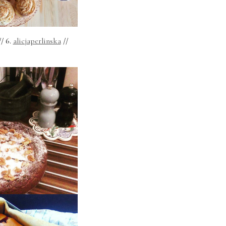
/ 6.
alicjaperlinska
//