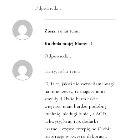
Odpowiedz
↓
Zosia
,
10 lat temu
Kuchnia mojej Mamy :-)
Odpowiedz
↓
rarity
,
10 lat temu
O, fakt, jakoś nie zwróciłam uwagi
na inne rzeczy, te mugaty mnie
zmyliły :) Uwielbiam takie
wnętrza, mam bardzo podobną
kuchnię, ale fugi białe , a AGD ,
uchwyty, kran itp. dodatki –
czarne :] często czerpię od Ciebie
inspiracje w kwestii dekoracji.