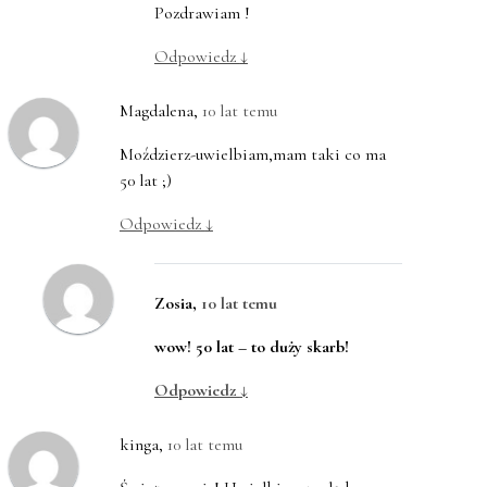
Pozdrawiam !
Odpowiedz
↓
Magdalena
,
10 lat temu
Moździerz-uwielbiam,mam taki co ma
50 lat ;)
Odpowiedz
↓
Zosia
,
10 lat temu
wow! 50 lat – to duży skarb!
Odpowiedz
↓
kinga
,
10 lat temu