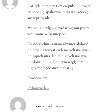
Jest tyle ciepła w tym co publikujesz, że
aż chce się spakować małą walizeczkę i
się wprowadzić.
Wspaniałe zdjęcia, widać ogrom pracy
wniesione w to miejsce.
Co do kuchni ja mam również słabość
do desek i wszystkich małych naczynek
do zapiekania. Do glinianych naczyń,
kubków, donic. Pod tym względem
nigdy nie będę minimalistką.
Pozdrawiam
Odpowiedz
↓
Zosia
,
10 lat temu