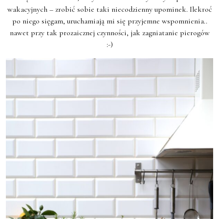
wakacyjnych – zrobić sobie taki niecodzienny upominek. Ilekroć
po niego sięgam, uruchamiają mi się przyjemne wspomnienia..
nawet przy tak prozaicznej czynności, jak zagniatanie pierogów
:-)