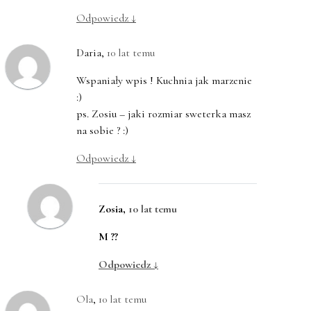
Odpowiedz
↓
Daria
,
10 lat temu
Wspaniały wpis ! Kuchnia jak marzenie
:)
ps. Zosiu – jaki rozmiar sweterka masz
na sobie ? :)
Odpowiedz
↓
Zosia
,
10 lat temu
M ??
Odpowiedz
↓
Ola
,
10 lat temu