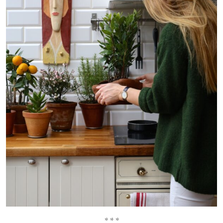
* * *