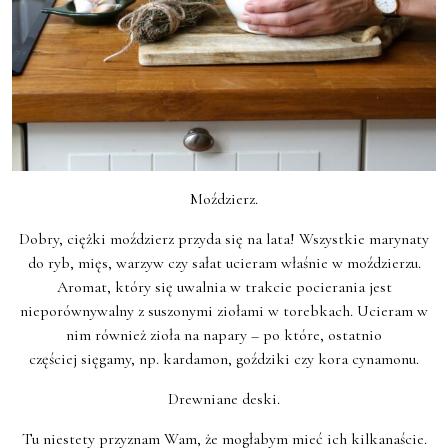
Moździerz.
Dobry, ciężki moździerz przyda się na lata! Wszystkie marynaty
do ryb, mięs, warzyw czy sałat ucieram właśnie w moździerzu.
Aromat, który się uwalnia w trakcie pocierania jest
nieporównywalny z suszonymi ziołami w torebkach. Ucieram w
nim również zioła na napary – po które, ostatnio
częściej sięgamy, np. kardamon, goździki czy kora cynamonu.
Drewniane deski.
Tu niestety przyznam Wam, że mogłabym mieć ich kilkanaście.