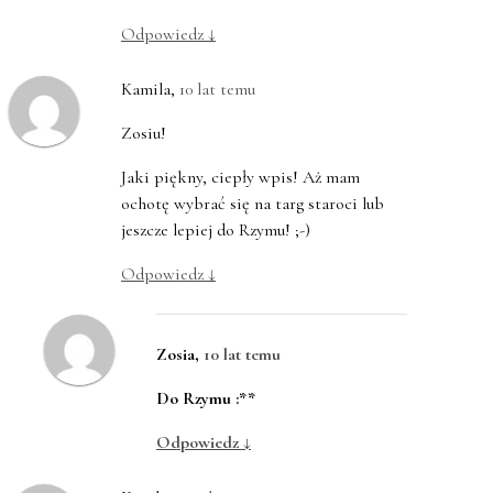
Odpowiedz
↓
Kamila
,
10 lat temu
Zosiu!
Jaki piękny, ciepły wpis! Aż mam
ochotę wybrać się na targ staroci lub
jeszcze lepiej do Rzymu! ;-)
Odpowiedz
↓
Zosia
,
10 lat temu
Do Rzymu :**
Odpowiedz
↓