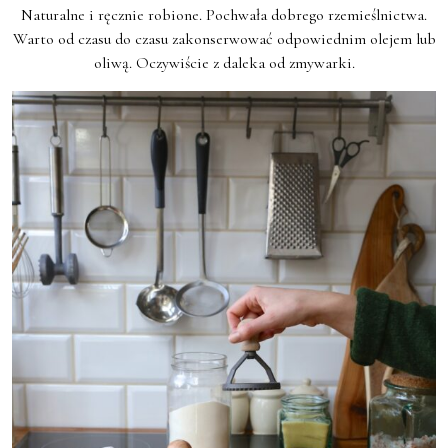
Naturalne i ręcznie robione. Pochwała dobrego rzemieślnictwa.
Warto od czasu do czasu zakonserwować odpowiednim olejem lub
oliwą. Oczywiście z daleka od zmywarki.