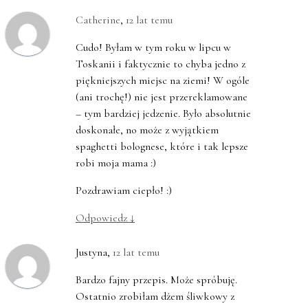
Catherine
,
12 lat temu
Cudo! Byłam w tym roku w lipcu w
Toskanii i faktycznie to chyba jedno z
piękniejszych miejsc na ziemi! W ogóle
(ani trochę!) nie jest przereklamowane
– tym bardziej jedzenie. Było absolutnie
doskonałe, no może z wyjątkiem
spaghetti bolognese, które i tak lepsze
robi moja mama :)
Pozdrawiam ciepło! :)
Odpowiedz
↓
Justyna
,
12 lat temu
Bardzo fajny przepis. Może spróbuję.
Ostatnio zrobiłam dżem śliwkowy z