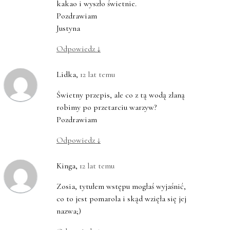
kakao i wyszło świetnie.
Pozdrawiam
Justyna
Odpowiedz
↓
Lidka
,
12 lat temu
Świetny przepis, ale co z tą wodą zlaną
robimy po przetarciu warzyw?
Pozdrawiam
Odpowiedz
↓
Kinga
,
12 lat temu
Zosia, tytułem wstępu mogłaś wyjaśnić,
co to jest pomarola i skąd wzięła się jej
nazwa;)