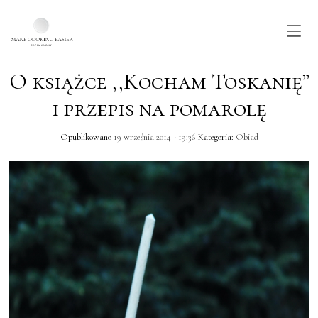
O książce ,,Kocham Toskanię”
Skip to main content
i przepis na pomarolę
Opublikowano
19 września 2014 - 19:36
Kategoria:
Obiad