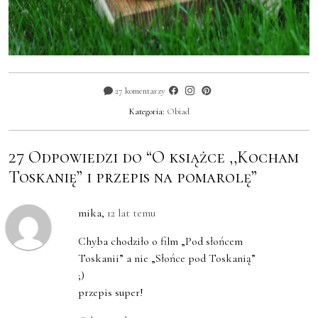
27 komentarzy
Kategoria:
Obiad
27 Odpowiedzi do “O książce ,,Kocham
Toskanię” i przepis na pomarolę”
mika
,
12 lat temu
Chyba chodziło o film „Pod słońcem
Toskanii” a nie „Słońce pod Toskanią”
;)
przepis super!