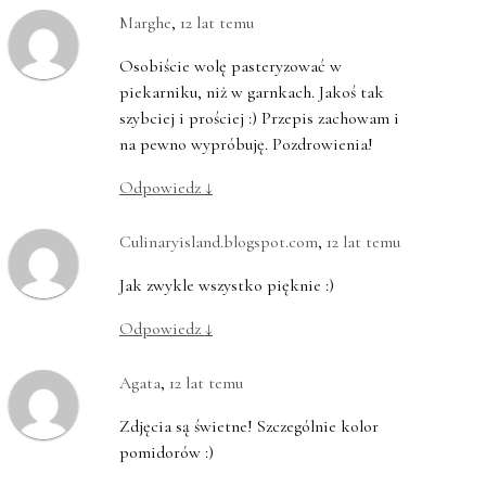
Marghe
,
12 lat temu
Osobiście wolę pasteryzować w
piekarniku, niż w garnkach. Jakoś tak
szybciej i prościej :) Przepis zachowam i
na pewno wypróbuję. Pozdrowienia!
Odpowiedz
↓
Culinaryisland.blogspot.com
,
12 lat temu
Jak zwykle wszystko pięknie :)
Odpowiedz
↓
Agata
,
12 lat temu
Zdjęcia są świetne! Szczególnie kolor
pomidorów :)