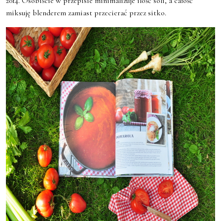
2014. Osobiście w przepisie minimalizuje ilość soli, a całość
miksuję blenderem zamiast przecierać przez sitko.