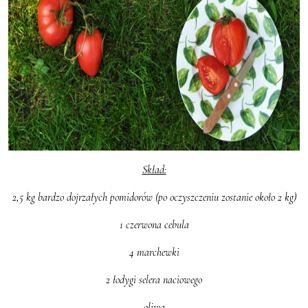
Skład:
2,5 kg bardzo dojrzałych pomidorów (po oczyszczeniu zostanie około 2 kg)
1 czerwona cebula
4 marchewki
2 łodygi selera naciowego
oliwa