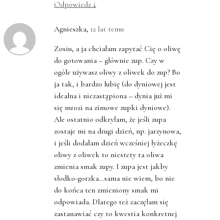
Odpowiedz
↓
Agnieszka
,
12 lat temu
Zosiu, a ja chciałam zapytać Cię o oliwę
do gotowania – głównie zup. Czy w
ogóle używasz oliwy z oliwek do zup? Bo
ja tak, i bardzo lubię (do dyniowej jest
idealna i niezastąpiona – dynia już mi
się mrozi na zimowe zupki dyniowe).
Ale ostatnio odkryłam, że jeśli zupa
zostaje mi na drugi dzień, np. jarzynowa,
i jeśli dodałam dzień wcześniej łyżeczkę
oliwy z oliwek to niestety ta oliwa
zmienia smak zupy. I zupa jest jakby
słodko-gorzka…sama nie wiem, bo nie
do końca ten zmieniony smak mi
odpowiada. Dlatego też zaczęłam się
zastanawiać czy to kwestia konkretnej