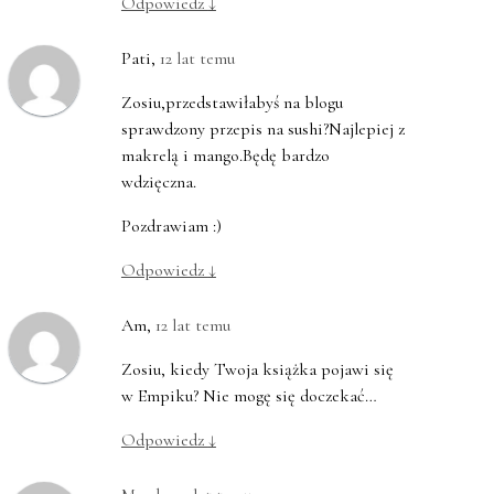
Odpowiedz
↓
Pati
,
12 lat temu
Zosiu,przedstawiłabyś na blogu
sprawdzony przepis na sushi?Najlepiej z
makrelą i mango.Będę bardzo
wdzięczna.
Pozdrawiam :)
Odpowiedz
↓
Am
,
12 lat temu
Zosiu, kiedy Twoja książka pojawi się
w Empiku? Nie mogę się doczekać…
Odpowiedz
↓