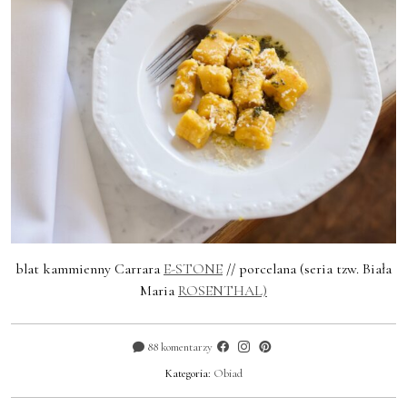
blat kammienny Carrara
E-STONE
// porcelana (seria tzw. Biała
Maria
ROSENTHAL)
88 komentarzy
Kategoria:
Obiad