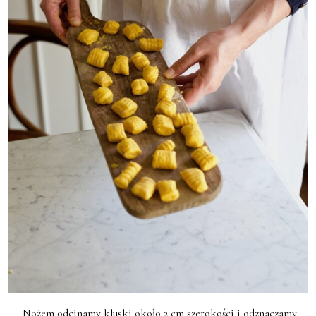
Nożem odcinamy kluski około 2 cm szerokości i odznaczamy