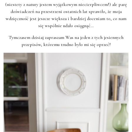
(niestety z natury jestem wyjątkowym niecierpliwcem!) ale parę
doświadczeń na przestrzeni ostatnich lat sprawiło, że moja
wdzięczność jest jeszcze większa i bardziej doceniam to, co nam
się wspólnie udało osiągnąć…
Tymczasem dzisiaj zapraszam Was na jeden z tych jesiennych
przepisów, któremu trudno było mi się oprzeć!