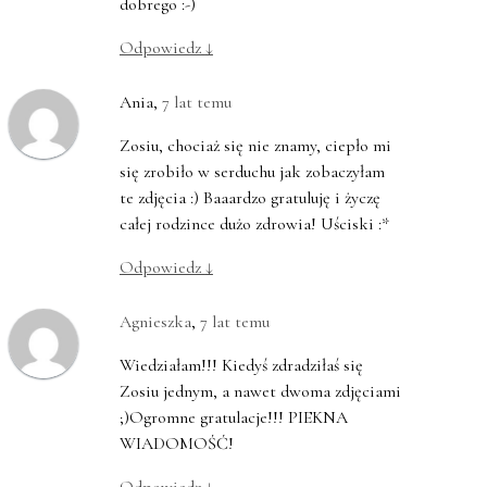
dobrego :-)
Odpowiedz
↓
Ania
,
7 lat temu
Zosiu, chociaż się nie znamy, ciepło mi
się zrobiło w serduchu jak zobaczyłam
te zdjęcia :) Baaardzo gratuluję i życzę
całej rodzince dużo zdrowia! Uściski :*
Odpowiedz
↓
Agnieszka
,
7 lat temu
Wiedziałam!!! Kiedyś zdradziłaś się
Zosiu jednym, a nawet dwoma zdjęciami
;)Ogromne gratulacje!!! PIEKNA
WIADOMOŚĆ!