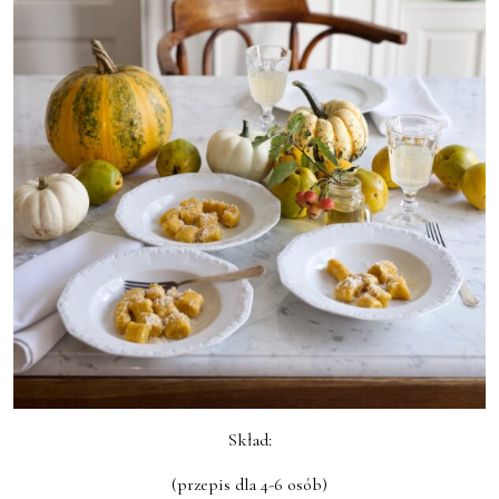
Skład:
(przepis dla 4-6 osób)