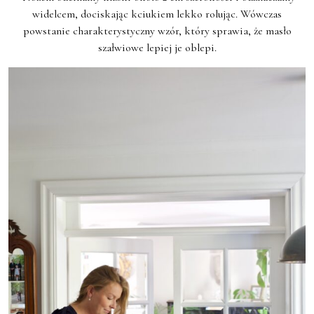
widelcem, dociskając kciukiem lekko rolując. Wówczas
powstanie charakterystyczny wzór, który sprawia, że masło
szałwiowe lepiej je oblepi.