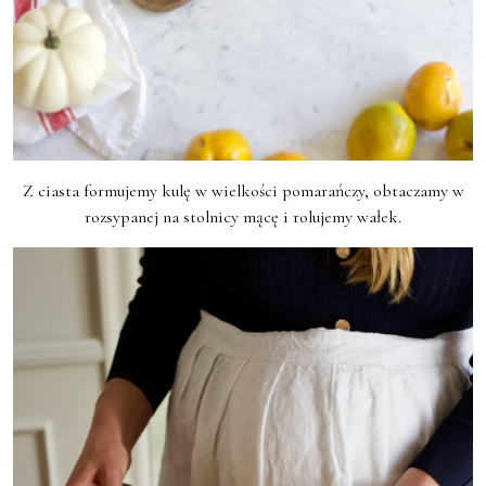
Z ciasta formujemy kulę w wielkości pomarańczy, obtaczamy w
rozsypanej na stolnicy mącę i rolujemy wałek.