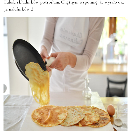
Całość składników potroiłam. Chętnym wspomnę, że wyszło ok.
54 naleśników :)