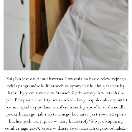
Książka jest całkiem obszerna. Powstała na bazie telewizyjnego
cyklu programów kulinarnych związanych z kuchnią francuską,
które były emitowane w Stanach Zjednoczonych w latach 60-
tych. Przepisy na omlety, mus czekoladowy, napoleonki czy suflet
co nie opada są podane w całkiem znośny sposób, zarówno dla
początkującego, jak i wytrawnego kucharza. Jest również sporo
kuchennych rad (np. co w razie katastrofy? lub jak kupujemy
comber jagnięcy?), które w dzisiejszych czasach ciężko odnaleźć-