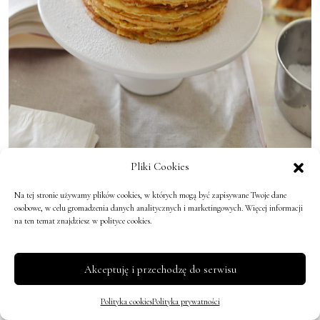
Pliki Cookies
Na tej stronie używamy plików cookies, w których mogą być zapisywane Twoje dane
osobowe, w celu gromadzenia danych analitycznych i marketingowych. Więcej informacji
na ten temat znajdziesz w polityce cookies.
Akceptuję i przechodzę do serwisu
Polityka cookies
Polityka prywatności