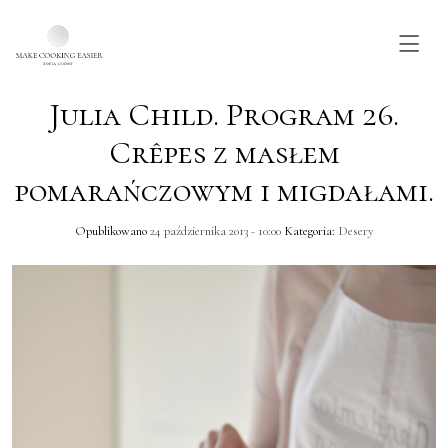
Julia Child. Program 26.
Skip to main content
Crêpes z masłem
pomarańczowym i migdałami.
Opublikowano
24 października 2013 - 10:00
Kategoria:
Desery