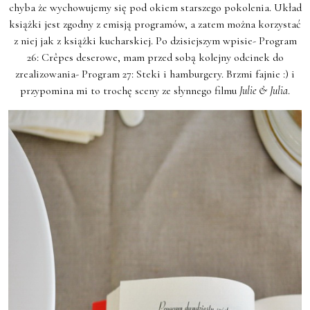
chyba że wychowujemy się pod okiem starszego pokolenia. Układ
książki jest zgodny z emisją programów, a zatem można korzystać
z niej jak z książki kucharskiej. Po dzisiejszym wpisie- Program
26: Crêpes deserowe, mam przed sobą kolejny odcinek do
zrealizowania- Program 27: Steki i hamburgery. Brzmi fajnie :) i
przypomina mi to trochę sceny ze słynnego filmu
Julie & Julia
.