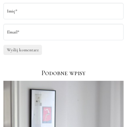
Imię*
Email*
Podobne wpisy