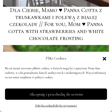
Dla Ciebie, Mamo ♥ Panna Cotta z
truskawkami i polewą z białej
czekolady // For you, Mom ♥ Panna
cotta with strawberries and white
chocolate frosting
Pliki Cookies
Na tej stronie używamy plików cookies, w których mogą być zapisywane Twoje dane
osobowe, w celu gromadzenia danych analitycznych i marketingowych. Więcej informacji
na ten temat znajdziesz w polityce cookies.
Akceptuję i przechodzę do serwisu
Polityka cookies
Polityka prywatności