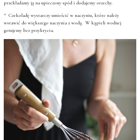
przekładamy ją na upieczony spód i dodajemy orzechy.
* Czekoladę wystarczy umieścić w naczyniu, które należy
wstawić do większego naczynia z wodą. W kąpieli wodnej
gotujemy bez przykrycia.