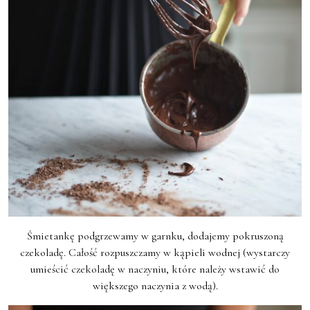
Śmietankę podgrzewamy w garnku, dodajemy pokruszoną
czekoladę. Całość rozpuszczamy w kąpieli wodnej (wystarczy
umieścić czekoladę w naczyniu, które należy wstawić do
większego naczynia z wodą).