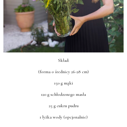
Skład:
(forma o średnicy 26-28 cm)
150 g mąki
120 g schłodzonego masła
25 g cukru pudru
1 łyżka wody (opcjonalnie)