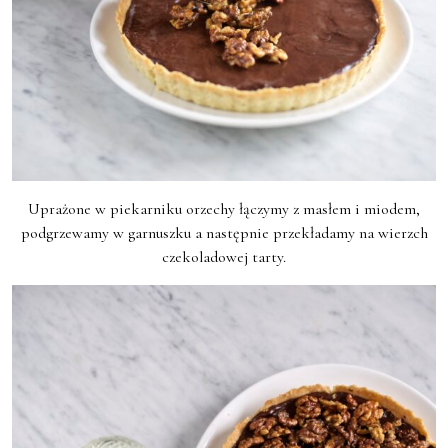
Uprażone w piekarniku orzechy łączymy z masłem i miodem,
podgrzewamy w garnuszku a następnie przekładamy na wierzch
czekoladowej tarty.