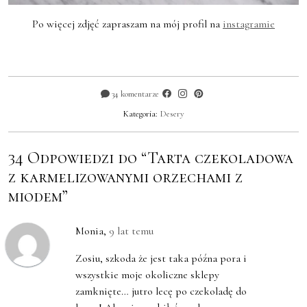
Po więcej zdjęć zapraszam na mój profil na
instagramie
34 komentarze
Kategoria:
Desery
34 Odpowiedzi do “Tarta czekoladowa
z karmelizowanymi orzechami z
miodem”
Monia
,
9 lat temu
Zosiu, szkoda że jest taka późna pora i
wszystkie moje okoliczne sklepy
zamknięte… jutro lecę po czekoladę do