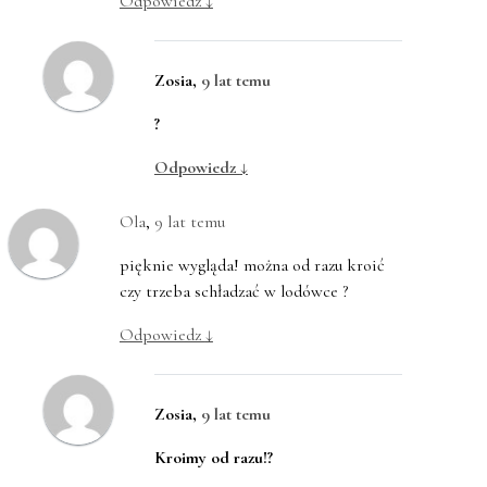
Odpowiedz
↓
Zosia
,
9 lat temu
?
Odpowiedz
↓
Ola
,
9 lat temu
pięknie wygląda! można od razu kroić
czy trzeba schładzać w lodówce ?
Odpowiedz
↓
Zosia
,
9 lat temu
Kroimy od razu!?