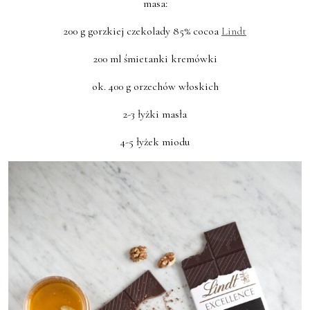
masa:
200 g gorzkiej czekolady 85% cocoa
Lindt
200 ml śmietanki kremówki
ok. 400 g orzechów włoskich
2-3 łyżki masła
4-5 łyżek miodu