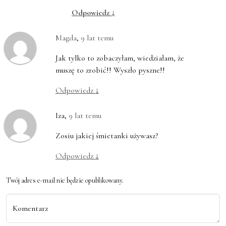
Odpowiedz
↓
Magda
,
9 lat temu
Jak tylko to zobaczyłam, wiedziałam, że
muszę to zrobić!! Wyszło pyszne!!
Odpowiedz
↓
Iza
,
9 lat temu
Zosiu jakiej śmietanki używasz?
Odpowiedz
↓
Twój adres e-mail nie będzie opublikowany.
Komentarz