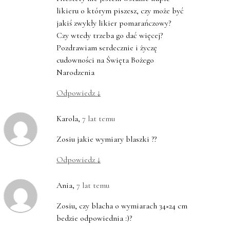
likieru o którym piszesz, czy może być
jakiś zwykły likier pomarańczowy?
Czy wtedy trzeba go dać więcej?
Pozdrawiam serdecznie i życzę
cudowności na Święta Bożego
Narodzenia
Odpowiedz
↓
Karola
,
7 lat temu
Zosiu jakie wymiary blaszki ??
Odpowiedz
↓
Ania
,
7 lat temu
Zosiu, czy blacha o wymiarach 34×24 cm
bedzie odpowiednia :)?