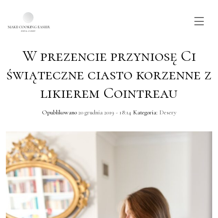
W prezencie przyniosę Ci
Skip to main content
świąteczne ciasto korzenne z
likierem Cointreau
Opublikowano
20 grudnia 2019 - 18:14
Kategoria:
Desery