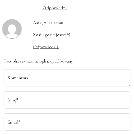
Odpowiedz
↓
Asia
,
7 lat temu
Zosiu gdzie jesteś?:(
Odpowiedz
↓
Twój adres e-mail nie będzie opublikowany.
Komentarz
Imię*
Email*