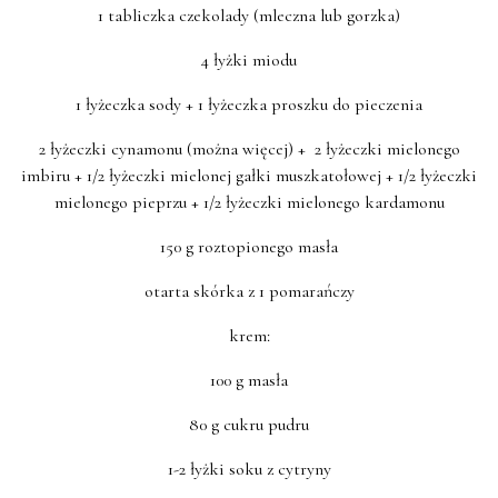
1 tabliczka czekolady (mleczna lub gorzka)
4 łyżki miodu
1 łyżeczka sody + 1 łyżeczka proszku do pieczenia
2 łyżeczki cynamonu (można więcej) + 2 łyżeczki mielonego
imbiru + 1/2 łyżeczki mielonej gałki muszkatołowej + 1/2 łyżeczki
mielonego pieprzu + 1/2 łyżeczki mielonego kardamonu
150 g roztopionego masła
otarta skórka z 1 pomarańczy
krem:
100 g masła
80 g cukru pudru
1-2 łyżki soku z cytryny