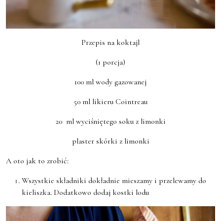
Przepis na koktajl
(1 porcja)
100 ml wody gazowanej
50 ml likieru Cointreau
20 ml wyciśniętego soku z limonki
plaster skórki z limonki
A oto jak to zrobić:
Wszystkie składniki dokładnie mieszamy i przelewamy do
kieliszka. Dodatkowo dodaj kostki lodu