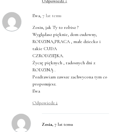
Odpowiedz
↓
Ewa
,
7 lat temu
Zosiu, jak Ty to robisz ?
Wyglądasz pięknie, dom cudowny,
RODZINA,PRACA , małe dziecko i
takie CUDA
CZRODZIEJKA.
Życzę pięknych , radosnych dni z
RODZINĄ .
Pozdrawiam zawsze zachwycona tym co
proponujesz.
Ewa
Odpowiedz
↓
Zosia
,
7 lat temu