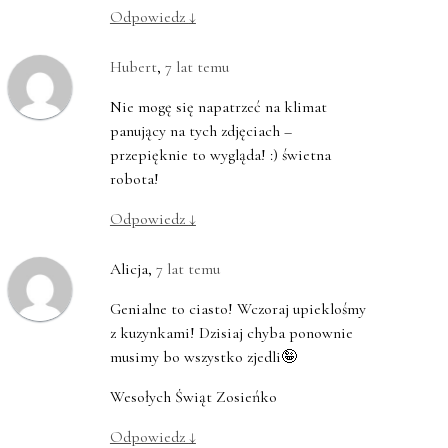
Odpowiedz
↓
Hubert
,
7 lat temu
Nie mogę się napatrzeć na klimat
panujący na tych zdjęciach –
przepięknie to wygląda! :) świetna
robota!
Odpowiedz
↓
Alicja
,
7 lat temu
Genialne to ciasto! Wczoraj upieklośmy
z kuzynkami! Dzisiaj chyba ponownie
musimy bo wszystko zjedli🤪
Wesołych Świąt Zosieńko
Odpowiedz
↓