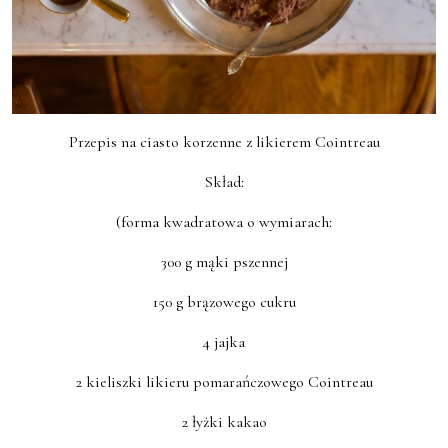
Przepis na ciasto korzenne z likierem Cointreau
Skład:
(forma kwadratowa o wymiarach:
300 g mąki pszennej
150 g brązowego cukru
4 jajka
2 kieliszki likieru pomarańczowego Cointreau
2 łyżki kakao