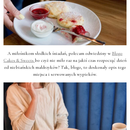
A miłośnikom słodkich śniadań, polecam odwiedziny w
Błogo
Cakes & Sweets
bo czyż nie miło raz na jakiś czas rozpocząć dzień
od niebiańskich małdrzyków? Tak, błogo, to doskonały opis tego
miejsca i serwowanych wypieków.