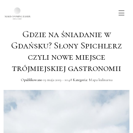
Gdzie na śniadanie w
Skip to main content
Gdańsku? Słony Spichlerz
czyli nowe miejsce
trójmiejskiej gastronomii
Opublikowano
19 maja 2019 - 10:48
Kategoria:
Mapa kulinarna