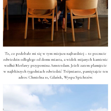
To, co podobało mi się w tym miejscu najbardziej – to poczucie
odwiedzin odległego od domu miasta, a widok mijanych kamienic
wzdłuż Motławy przypomina Amsterdam. Jeżeli zatem planujecie
w najbliższych tygodniach odwiedzić Trójmiasto, pamiętajcie ten
adres: Chmielna 10, Gdańsk, Wyspa Spichrzów.