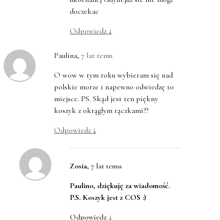
doczekac
Odpowiedz
↓
Paulina
,
7 lat temu
O wow w tym roku wybieram się nad
polskie morze i napewno odwiedzę to
miejsce. PS. Skąd jest ten piękny
koszyk z okrągłym rączkami??
Odpowiedz
↓
Zosia
,
7 lat temu
Paulino, dziękuję za wiadomość.
P.S. Koszyk jest z COS :)
Odpowiedz
↓