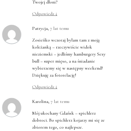
Twojej dłoni?
Odpowiedz
↓
Patrycja
,
7 lat temu
Zosieńko wczoraj byłam tam z moją
koleżanką – rzeczywiście widok
nieziemski – jedliśmy hamburgery Sexy
bull – super mięso, a na śniadanie
wybierzemy się w następny weekend!
Dziękuję za fotorelację!
Odpowiedz
↓
Karolina
,
7 lat temu
Mój ukochany Gdańsk – spichlerz
dobroci. Bo spichlerz kojarzy mi się ze
zbiorem tego, co najlepsze.