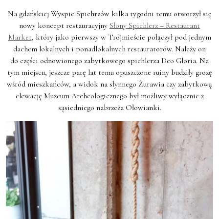
Na gdańskiej Wyspie Spichrzów kilka tygodni temu otworzył się
nowy koncept restauracyjny
Słony Spichlerz
–
Restaurant
Market
, który jako pierwszy w Trójmieście połączył pod jednym
dachem lokalnych i ponadlokalnych restauratorów. Należy on
do części odnowionego zabytkowego spichlerza Deo Gloria. Na
tym miejscu, jeszcze parę lat temu opuszczone ruiny budziły grozę
wśród mieszkańców, a widok na słynnego Żurawia czy zabytkową
elewację Muzeum Archeologicznego był możliwy wyłącznie z
sąsiedniego nabrzeża Ołowianki.