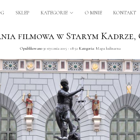
OG
SKLEP
KATEGORIE
O MNIE
KONTAKT
nia filmowa w Starym Kadrze,
Opublikowano
30 stycznia 2015 - 18:52
Kategoria:
Mapa kulinarna