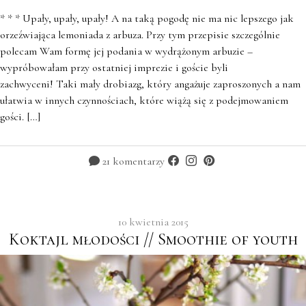
* * * Upały, upały, upały! A na taką pogodę nie ma nic lepszego jak
orzeźwiająca lemoniada z arbuza. Przy tym przepisie szczególnie
polecam Wam formę jej podania w wydrążonym arbuzie –
wypróbowałam przy ostatniej imprezie i goście byli
zachwyceni! Taki mały drobiazg, który angażuje zaproszonych a nam
ułatwia w innych czynnościach, które wiążą się z podejmowaniem
gości. […]
21 komentarzy
10 kwietnia 2015
Koktajl młodości // Smoothie of youth