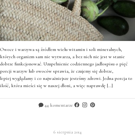
Owoce i warzywa są źródłem wielu witamin i soli mineralnych,
których organizm sam nie wytwarza, a bez nich nie jest w stanie
dobrze funkcjonować. Uzupełnienie codziennego jadłospisu o pięć
porcji warzyw lub owoców sprawia, że czujemy się dobrze,
lepiej wyglądamy i co najważniejsze jesteśmy zdrowi. Jedna porcja to
ilość, która mieści się w naszej dłoni, a więc naprawdę […]
44 komentarze
6 sierpnia 2014