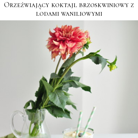
Orzeźwiający koktajl brzoskwiniowy z
lodami waniliowymi