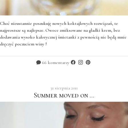
Choć nieustannie poszukuję nowych koktajlowych rozwiązań, te
najprostsze są najlepsze. Owoce zmiksowane na gładki krem, bez
dodawania wysoko kalorycznej śmietanki z pewnością nie będą mnie
dręczyć poczuciem winy !
66 komentarzy
31 sierpnia 2011
Summer moved on …