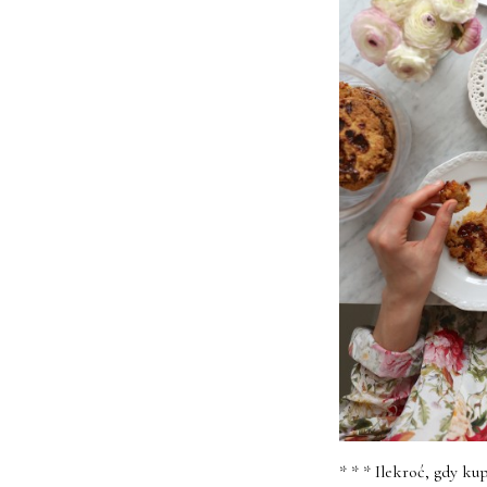
* * * Ilekroć, gdy k