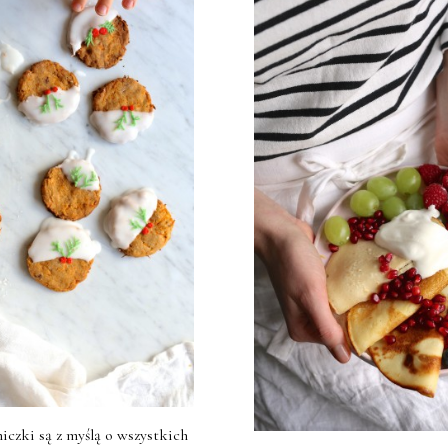
niczki są z myślą o wszystkich