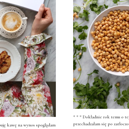
* * * Dokładnie rok temu o te
przechadzałam się po zatłocz
upuję kawę na wynos spoglądam