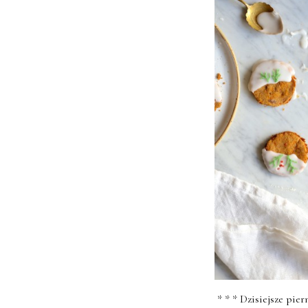
* * * Dzisiejsze pier