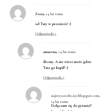
Zosia
,
14 lat temu
od Taty w prezencie! :)
Odpowiedz
↓
amarena
,
14 lat temu
śliczny. A nie wiesz może gdzie
Tata go kupił? :)
Odpowiedz
↓
najwyzszeobcasy.blogspot.com
,
14 lat temu
Dołączam się do pytania!!