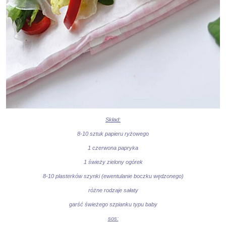
Skład:
8-10 sztuk papieru ryżowego
1 czerwona papryka
1 świeży zielony ogórek
8-10 plasterków szynki (ewentulanie boczku wędzonego)
różne rodzaje sałaty
garść świeżego szpianku typu baby
sos: