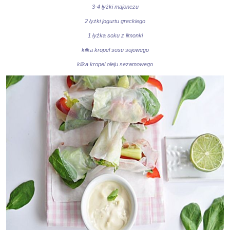
3-4 łyżki majonezu
2 łyżki jogurtu greckiego
1 łyżka soku z limonki
kilka kropel sosu sojowego
kilka kropel oleju sezamowego