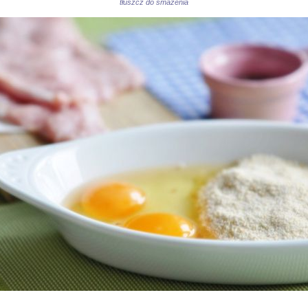
tłuszcz do smażenia