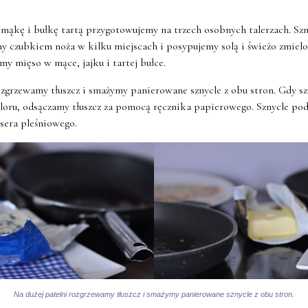
 mąkę i bułkę tartą przygotowujemy na trzech osobnych talerzach. Szn
my czubkiem noża w kilku miejscach i posypujemy solą i świeżo zmiel
y mięso w mące, jajku i tartej bułce.
ozgrzewamy tłuszcz i smażymy panierowane sznycle z obu stron. Gdy sz
loru, odsączamy tłuszcz za pomocą ręcznika papierowego. Sznycle po
m sera pleśniowego.
Na dużej patelni rozgrzewamy tłuszcz i smażymy panierowane sznycle z obu stron.