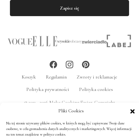
Zapisz się
Koszyk
Regulamin
Zwroty i reklamacje
Polityka prywatności
Polityka cookies
© 2011 - 2026 Make Cooking Easier. Copyright
MakeCookingEasier.pl. Wszelkie prawa zastrzeżone.
Pliki Cookies
Na tej stronie używamy plików cookies, w których mogą być zapisywane Twoje dane
osobowe, w celu gromadzenia danych analitycznych i marketingowych. Więcej informacji
na ten temat znajdziesz w polityce cookies.