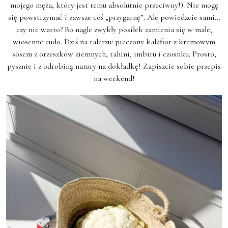
mojego męża, który jest temu absolutnie przeciwny!). Nie mogę
się powstrzymać i zawsze coś „przygarnę”. Ale powiedzcie sami…
czy nie warto? Bo nagle zwykły posiłek zamienia się w małe,
wiosenne cudo. Dziś na talerzu: pieczony kalafior z kremowym
sosem z orzeszków ziemnych, tahini, imbiru i czosnku. Prosto,
pysznie i z odrobiną natury na dokładkę! Zapiszcie sobie przepis
na weekend!