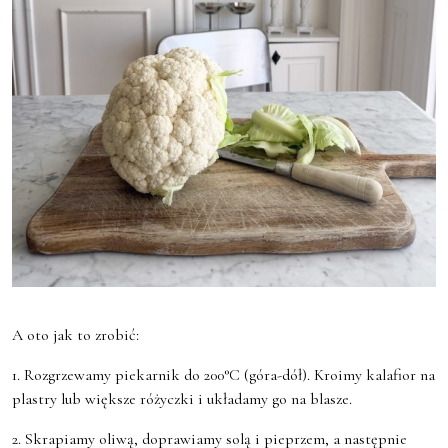
A oto jak to zrobić:
1. Rozgrzewamy piekarnik do 200°C (góra-dół). Kroimy kalafior na
plastry lub większe różyczki i układamy go na blasze.
2. Skrapiamy oliwą, doprawiamy solą i pieprzem, a następnie