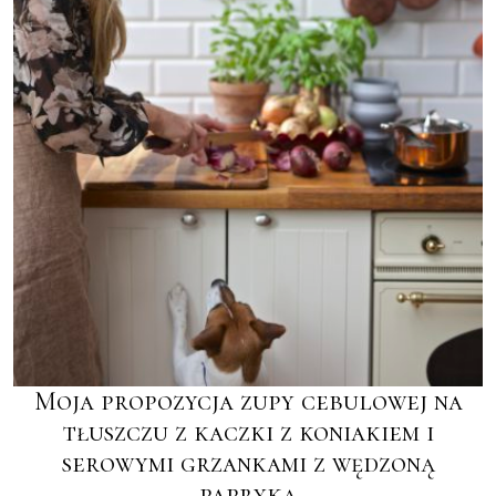
Moja propozycja zupy cebulowej na
tłuszczu z kaczki z koniakiem i
serowymi grzankami z wędzoną
papryką