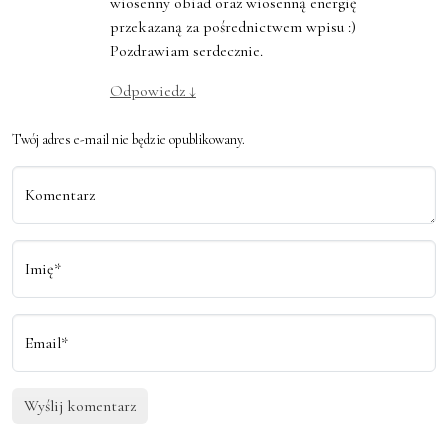
wiosenny obiad oraz wiosenną energię
przekazaną za pośrednictwem wpisu :)
Pozdrawiam serdecznie.
Odpowiedz
↓
Twój adres e-mail nie będzie opublikowany.
Komentarz
Imię*
Email*