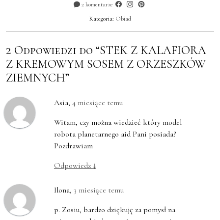
2 komentarze
Kategoria:
Obiad
2 Odpowiedzi do “STEK Z KALAFIORA
Z KREMOWYM SOSEM Z ORZESZKÓW
ZIEMNYCH”
Asia
,
4 miesiące temu
Witam, czy można wiedzieć który model
robota planetarnego aid Pani posiada?
Pozdrawiam
Odpowiedz
↓
Ilona
,
3 miesiące temu
p. Zosiu, bardzo dziękuję za pomysł na