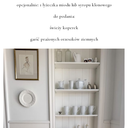
opcjonalnie: 1 łyżeczka miodu lub syropu klonowego
do podania:
świeży koperek
garść prażonych orzeszków ziemnych