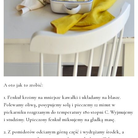
A oto jak to zrobić:
1. Fenkuł kroimy na mniejsze kawałki i układamy na blasze.
Polewamy oliwą, posypujemy solą i pieczemy 12 minut w
piekarniku rozgrzanym do temperatury 180 stopni C. Wyjmujemy
i studzimy. Upieczony fenkuł miksujemy na gładką masę.
2. Z pomidorów odcianym górną część i wydrążamy środek, a