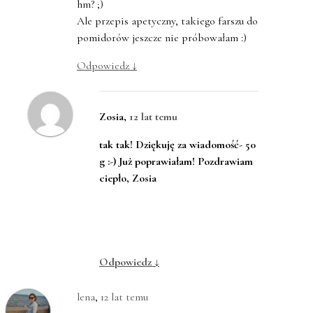
hm? ;)
Ale przepis apetyczny, takiego farszu do
pomidorów jeszcze nie próbowałam :)
Odpowiedz
↓
Zosia
,
12 lat temu
tak tak! Dziękuję za wiadomość- 50
g :-) Już poprawiałam! Pozdrawiam
ciepło, Zosia
Odpowiedz
↓
lena
,
12 lat temu