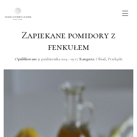
Zapiekane pomidory z
Skip to main content
fenkułem
Opublikowano
31 października 2014 - 09:17
Kategoria:
Obiad
,
Przekąski