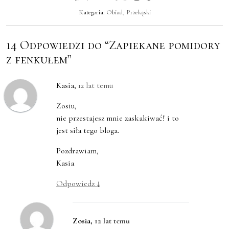
Kategoria:
Obiad
,
Przekąski
14 Odpowiedzi do “Zapiekane pomidory
z fenkułem”
Kasia
,
12 lat temu
Zosiu,
nie przestajesz mnie zaskakiwać! i to
jest siła tego bloga.
Pozdrawiam,
Kasia
Odpowiedz
↓
Zosia
,
12 lat temu