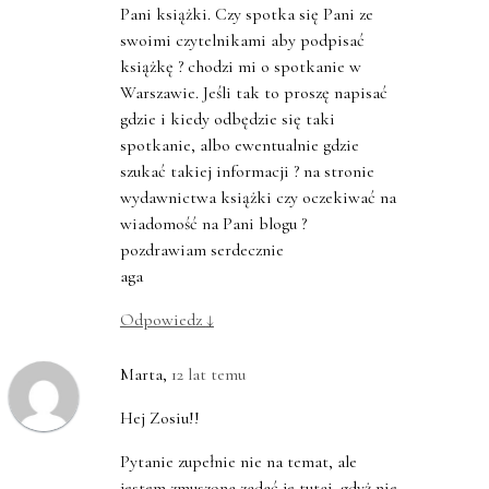
Pani książki. Czy spotka się Pani ze
swoimi czytelnikami aby podpisać
książkę ? chodzi mi o spotkanie w
Warszawie. Jeśli tak to proszę napisać
gdzie i kiedy odbędzie się taki
spotkanie, albo ewentualnie gdzie
szukać takiej informacji ? na stronie
wydawnictwa książki czy oczekiwać na
wiadomość na Pani blogu ?
pozdrawiam serdecznie
aga
Odpowiedz
↓
Marta
,
12 lat temu
Hej Zosiu!!
Pytanie zupełnie nie na temat, ale
jestem zmuszona zadać je tutaj, gdyż nie