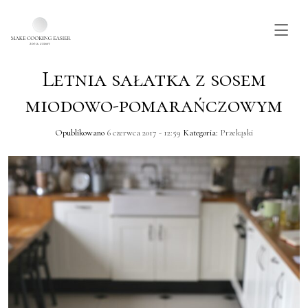
Letnia sałatka z sosem
Skip to main content
miodowo-pomarańczowym
Opublikowano
6 czerwca 2017 - 12:59
Kategoria:
Przekąski