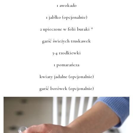
1 awokado
1 jabłko (opcjonalnie)
2 upieczone w folii buraki *
garść świeżych truskawek
3-4 rzodkiewki
1 pomarańcza
kwiaty jadalne (opcjonalnie)
garść borówek (opcjonalnie)