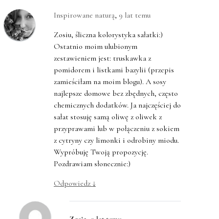
Inspirowane naturą
,
9 lat temu
Zosiu, śliczna kolorystyka sałatki:)
Ostatnio moim ulubionym
zestawieniem jest: truskawka z
pomidorem i listkami bazylii (przepis
zamieściłam na moim blogu). A sosy
najlepsze domowe bez zbędnych, często
chemicznych dodatków. Ja najczęściej do
sałat stosuję samą oliwę z oliwek z
przyprawami lub w połączeniu z sokiem
z cytryny czy limonki i odrobiny miodu.
Wypróbuję Twoją propozycję.
Pozdrawiam słonecznie:)
Odpowiedz
↓