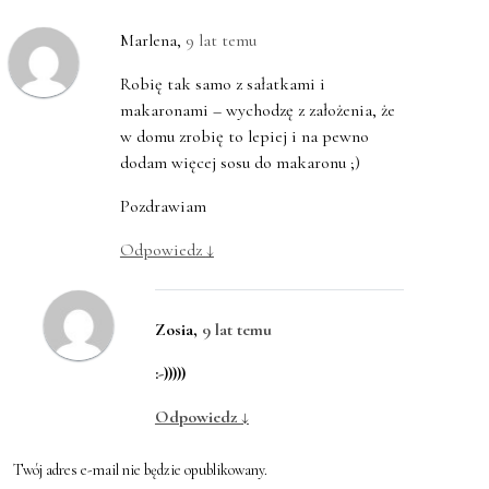
Marlena
,
9 lat temu
Robię tak samo z sałatkami i
makaronami – wychodzę z założenia, że
w domu zrobię to lepiej i na pewno
dodam więcej sosu do makaronu ;)
Pozdrawiam
Odpowiedz
↓
Zosia
,
9 lat temu
:-)))))
Odpowiedz
↓
Twój adres e-mail nie będzie opublikowany.