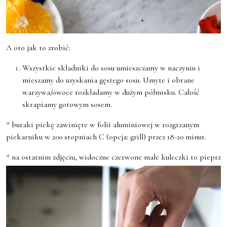
A oto jak to zrobić:
Wszystkie składniki do sosu umieszczamy w naczyniu i
mieszamy do uzyskania gęstego sosu. Umyte i obrane
warzywa/owoce rozkładamy w dużym półmisku. Całość
skrapiamy gotowym sosem.
* buraki piekę zawinięte w folii aluminiowej w rozgrzanym
piekarniku w 200 stopniach C (opcja: grill) przez 18-20 minut.
* na ostatnim zdjęciu, widoczne czerwone małe kuleczki to pieprz