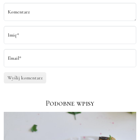
Komentarz
Imię*
Email*
Podobne wpisy