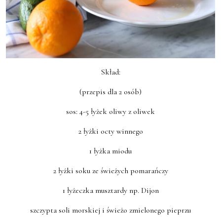
Skład:
(przepis dla 2 osób)
sos: 4-5 łyżek oliwy z oliwek
2 łyżki octy winnego
1 łyżka miodu
2 łyżki soku ze świeżych pomarańczy
1 łyżeczka musztardy np. Dijon
szczypta soli morskiej i świeżo zmielonego pieprzu