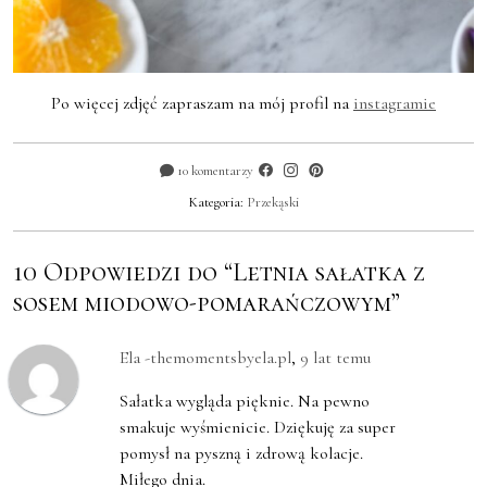
Po więcej zdjęć zapraszam na mój profil na
instagramie
10 komentarzy
Kategoria:
Przekąski
10 Odpowiedzi do “Letnia sałatka z
sosem miodowo-pomarańczowym”
Ela -themomentsbyela.pl
,
9 lat temu
Sałatka wygląda pięknie. Na pewno
smakuje wyśmienicie. Dziękuję za super
pomysł na pyszną i zdrową kolacje.
Miłego dnia.