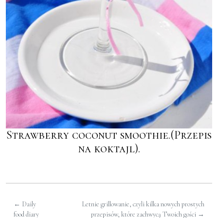
Strawberry coconut smoothie.(Przepis
na koktajl).
←
Daily
Letnie grillowanie, czyli kilka nowych prostych
food diary
przepisów, które zachwycą Twoich gości
→