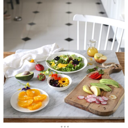
* * *