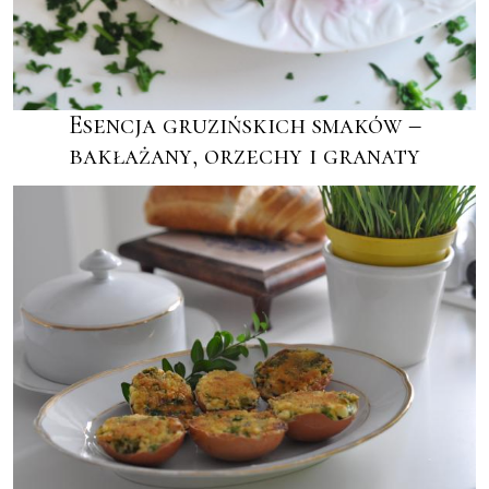
Esencja gruzińskich smaków –
bakłażany, orzechy i granaty