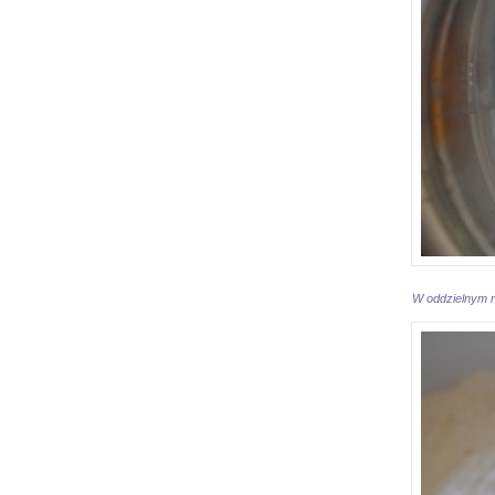
W oddzielnym n