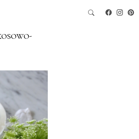
kosowo-