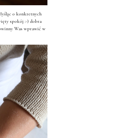
 Myśląc o konkretnych
ięty spokój :-) dobra
 powinny Was wprawić w