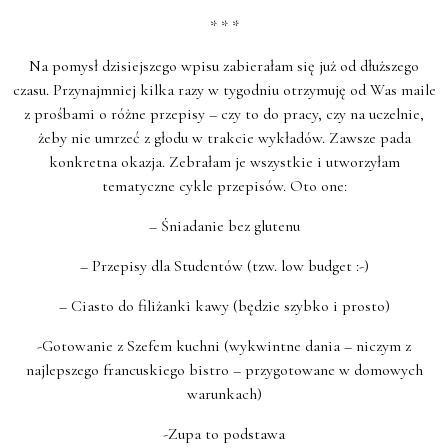
* * *
Na pomysł dzisiejszego wpisu zabierałam się już od dłuższego
czasu. Przynajmniej kilka razy w tygodniu otrzymuję od Was maile
z prośbami o różne przepisy – czy to do pracy, czy na uczelnie,
żeby nie umrzeć z głodu w trakcie wykładów. Zawsze pada
konkretna okazja. Zebrałam je wszystkie i utworzyłam
tematyczne cykle przepisów. Oto one:
– Śniadanie bez glutenu
– Przepisy dla Studentów (tzw. low budget :-)
– Ciasto do filiżanki kawy (będzie szybko i prosto)
-Gotowanie z Szefem kuchni (wykwintne dania – niczym z
najlepszego francuskiego bistro – przygotowane w domowych
warunkach)
-Zupa to podstawa