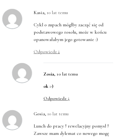
Kasia
,
10 lat temu
Cykl o zupach mógłby zacząć się od
podstawowego rosołu, może w końcu
opanowałabym jego gotowanie :)
Odpowiedz
↓
Zosia
,
10 lat temu
ok :-)
Odpowiedz
↓
Gosia
,
10 lat temu
Lunch do pracy ! rewelacyjny pomysł !
Zawsze mam dylemat co nowego mogę