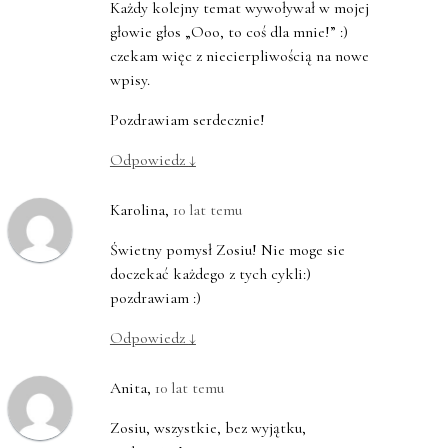
Każdy kolejny temat wywoływał w mojej
głowie głos „Ooo, to coś dla mnie!” :)
czekam więc z niecierpliwością na nowe
wpisy.
Pozdrawiam serdecznie!
Odpowiedz
↓
Karolina
,
10 lat temu
Świetny pomysł Zosiu! Nie moge sie
doczekać każdego z tych cykli:)
pozdrawiam :)
Odpowiedz
↓
Anita
,
10 lat temu
Zosiu, wszystkie, bez wyjątku,