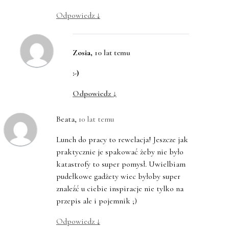
Odpowiedz
↓
Zosia
,
10 lat temu
:-)
Odpowiedz
↓
Beata
,
10 lat temu
Lunch do pracy to rewelacja! Jeszcze jak
praktycznie je spakować żeby nie było
katastrofy to super pomysł. Uwielbiam
pudełkowe gadżety wiec byłoby super
znaleźć u ciebie inspiracje nie tylko na
przepis ale i pojemnik ;)
Odpowiedz
↓