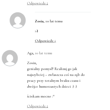
Odpowiedz
↓
Zosia
,
10 lat temu
:-)
Odpowiedz
↓
Aga
,
10 lat temu
Zosiu,
genialny pomysł! Realizuj go jak
najszybciej – zwłaszcza coś na ząb do
pracy przy totalnym braku czasu i
dwójce humorzastych dzieci :) :)
ściskam mocno :*
Odpowiedz
↓