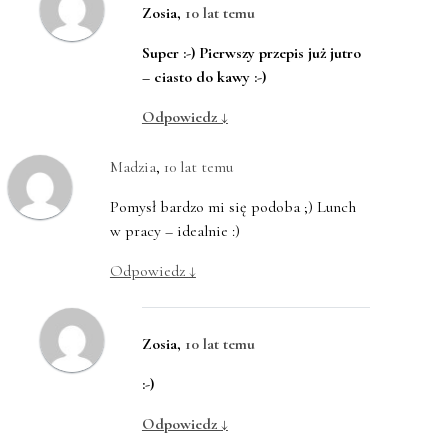
Zosia
,
10 lat temu
Super :-) Pierwszy przepis już jutro
– ciasto do kawy :-)
Odpowiedz
↓
Madzia
,
10 lat temu
Pomysł bardzo mi się podoba ;) Lunch
w pracy – idealnie :)
Odpowiedz
↓
Zosia
,
10 lat temu
:-)
Odpowiedz
↓