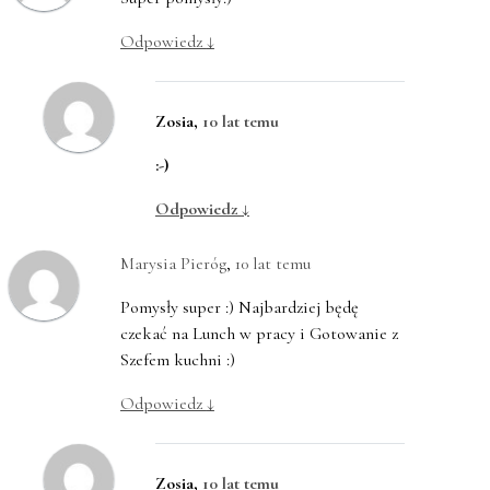
Odpowiedz
↓
Zosia
,
10 lat temu
:-)
Odpowiedz
↓
Marysia Pieróg
,
10 lat temu
Pomysły super :) Najbardziej będę
czekać na Lunch w pracy i Gotowanie z
Szefem kuchni :)
Odpowiedz
↓
Zosia
,
10 lat temu