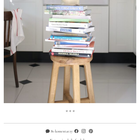
* * *
80 komentarzy