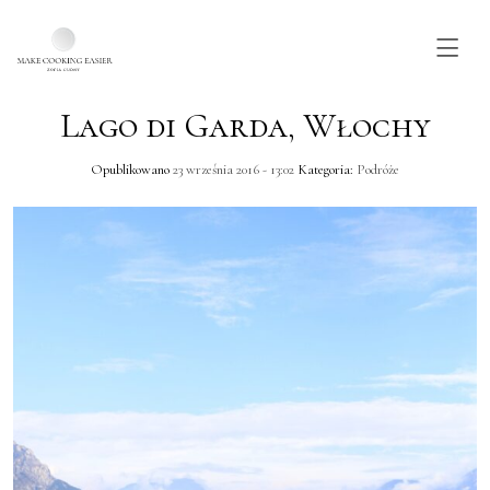
Lago di Garda, Włochy
Skip to main content
Opublikowano
23 września 2016 - 13:02
Kategoria:
Podróże