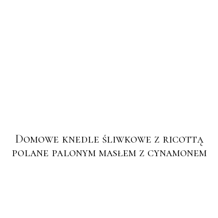
Domowe knedle śliwkowe z ricottą
polane palonym masłem z cynamonem