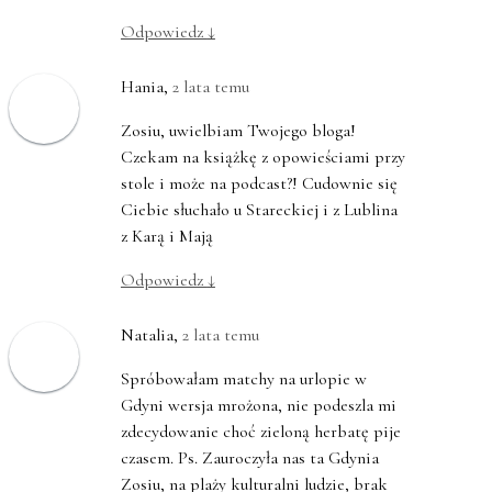
Odpowiedz
↓
Hania
,
2 lata temu
Zosiu, uwielbiam Twojego bloga!
Czekam na książkę z opowieściami przy
stole i może na podcast?! Cudownie się
Ciebie słuchało u Stareckiej i z Lublina
z Karą i Mają
Odpowiedz
↓
Natalia
,
2 lata temu
Spróbowałam matchy na urlopie w
Gdyni wersja mrożona, nie podeszla mi
zdecydowanie choć zieloną herbatę pije
czasem. Ps. Zauroczyła nas ta Gdynia
Zosiu, na plaży kulturalni ludzie, brak