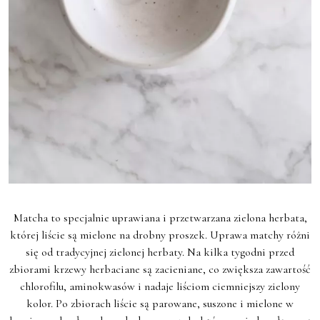
Matcha to specjalnie uprawiana i przetwarzana zielona herbata,
której liście są mielone na drobny proszek. Uprawa matchy różni
się od tradycyjnej zielonej herbaty. Na kilka tygodni przed
zbiorami krzewy herbaciane są zacieniane, co zwiększa zawartość
chlorofilu, aminokwasów i nadaje liściom ciemniejszy zielony
kolor. Po zbiorach liście są parowane, suszone i mielone w