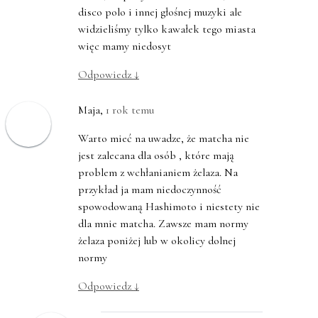
disco polo i innej głośnej muzyki ale
widzieliśmy tylko kawałek tego miasta
więc mamy niedosyt
Odpowiedz
↓
Maja
,
1 rok temu
Warto mieć na uwadze, że matcha nie
jest zalecana dla osób , które mają
problem z wchłanianiem żelaza. Na
przykład ja mam niedoczynność
spowodowaną Hashimoto i niestety nie
dla mnie matcha. Zawsze mam normy
żelaza poniżej lub w okolicy dolnej
normy
Odpowiedz
↓