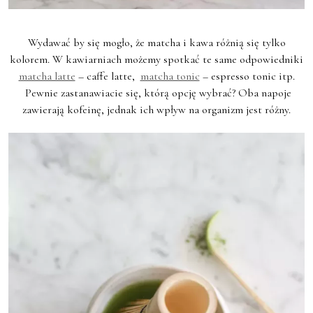
Wydawać by się mogło, że matcha i kawa różnią się tylko
kolorem. W kawiarniach możemy spotkać te same odpowiedniki
matcha latte
– caffe latte,
matcha tonic
– espresso tonic itp.
Pewnie zastanawiacie się, którą opcję wybrać? Oba napoje
zawierają kofeinę, jednak ich wpływ na organizm jest różny.