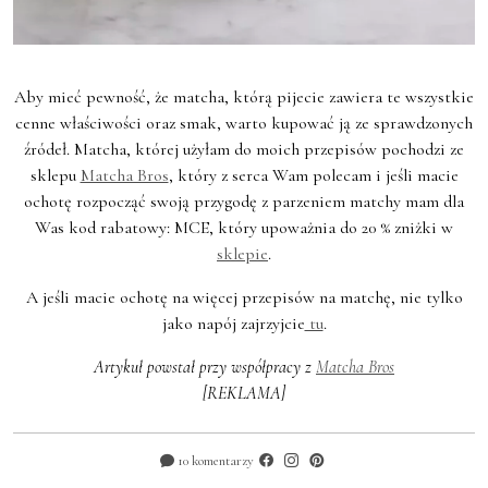
Aby mieć pewność, że matcha, którą pijecie zawiera te wszystkie
cenne właściwości oraz smak, warto kupować ją ze sprawdzonych
źródeł. Matcha, której użyłam do moich przepisów pochodzi ze
sklepu
Matcha Bros
, który z serca Wam polecam i jeśli macie
ochotę rozpocząć swoją przygodę z parzeniem matchy mam dla
Was kod rabatowy: MCE, który upoważnia do 20 % zniżki w
sklepie
.
A jeśli macie ochotę na więcej przepisów na matchę, nie tylko
jako napój zajrzyjcie
tu
.
Artykuł powstał przy współpracy z
Matcha Bros
[REKLAMA]
10 komentarzy