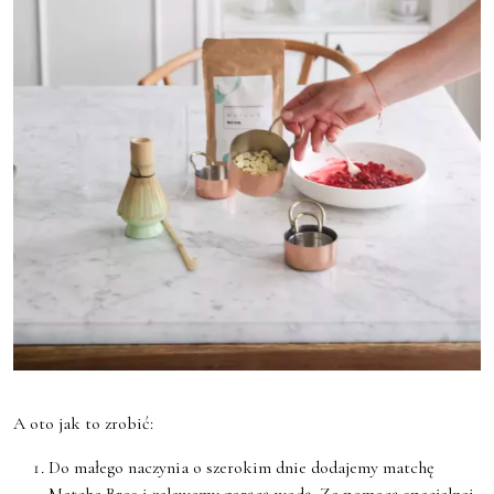
A oto jak to zrobić:
Do małego naczynia o szerokim dnie dodajemy matchę