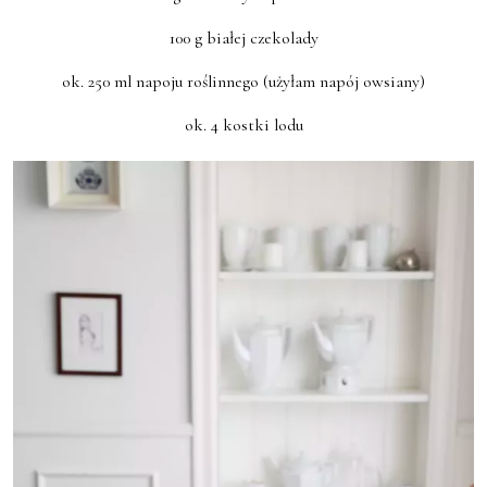
100 g białej czekolady
ok. 250 ml napoju roślinnego (użyłam napój owsiany)
ok. 4 kostki lodu