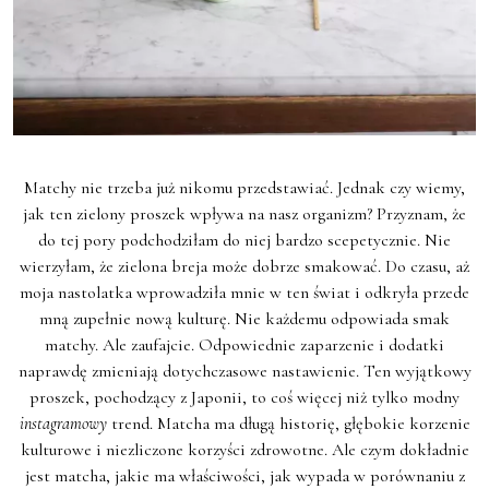
Matchy nie trzeba już nikomu przedstawiać. Jednak czy wiemy,
jak ten zielony proszek wpływa na nasz organizm? Przyznam, że
do tej pory podchodziłam do niej bardzo scepetycznie. Nie
wierzyłam, że zielona breja może dobrze smakować. Do czasu, aż
moja nastolatka wprowadziła mnie w ten świat i odkryła przede
mną zupełnie nową kulturę. Nie każdemu odpowiada smak
matchy. Ale zaufajcie. Odpowiednie zaparzenie i dodatki
naprawdę zmieniają dotychczasowe nastawienie. Ten wyjątkowy
proszek, pochodzący z Japonii, to coś więcej niż tylko modny
instagramowy
trend. Matcha ma długą historię, głębokie korzenie
kulturowe i niezliczone korzyści zdrowotne. Ale czym dokładnie
jest matcha, jakie ma właściwości, jak wypada w porównaniu z