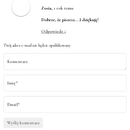
Zosia
,
1 rok temu
Dobrze, że piszesz… :) dziękuję!
Odpowiedz
↓
Twój adres e-mail nie będzie opublikowany.
Komentarz
Imię*
Email*