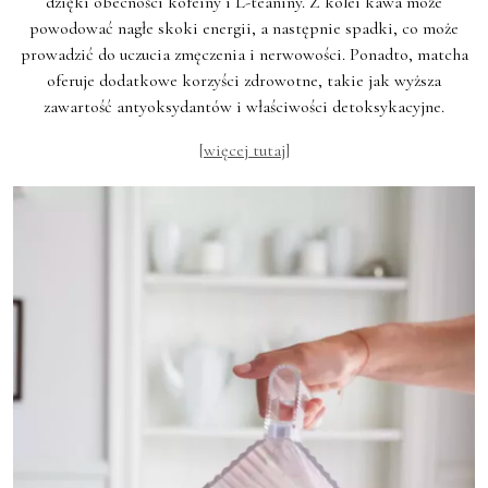
dzięki obecności kofeiny i L-teaniny. Z kolei kawa może
powodować nagłe skoki energii, a następnie spadki, co może
prowadzić do uczucia zmęczenia i nerwowości. Ponadto, matcha
oferuje dodatkowe korzyści zdrowotne, takie jak wyższa
zawartość antyoksydantów i właściwości detoksykacyjne.
[więcej tutaj]