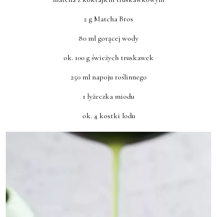
2 g Matcha Bros
80 ml gorącej wody
ok. 100 g świeżych truskawek
250 ml napoju roślinnego
1 łyżeczka miodu
ok. 4 kostki lodu