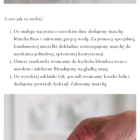
A oto jak to zrobić:
Do małego naczynia o szerokim dnie dodajemy matchę
Matcha Bros i zalewamy gorącą wodą. Za pomocą specjalnej,
bambusowej miotełki dokładnie roztrzepujemy matchę do
uzyskania jednolitej, spienionej konsystencji.
Umyte truskawki wrzucamy do kielicha blendera wraz z
miodem i mlekiem. Blendujemy na gładką masę.
Do wysokiej szklanki (ok. 400 ml) wrzucamy kostki lodu i
dodajemy powstały koktajl. Zalewamy matchą.