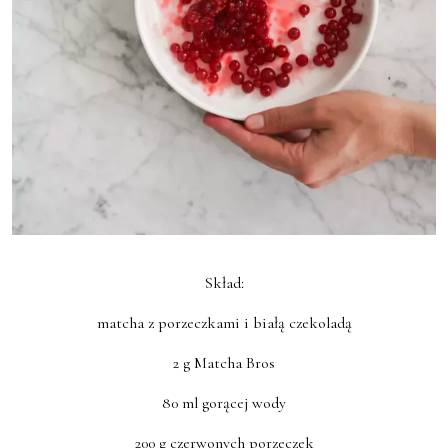
Skład:
matcha z porzeczkami i białą czekoladą
2 g Matcha Bros
80 ml gorącej wody
200 g czerwonych porzeczek