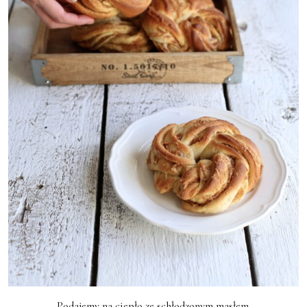
Podajemy na ciepło ze schłodzonym masłem.