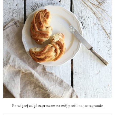
Po więcej zdjęć zapraszam na mój profil na
instagramie