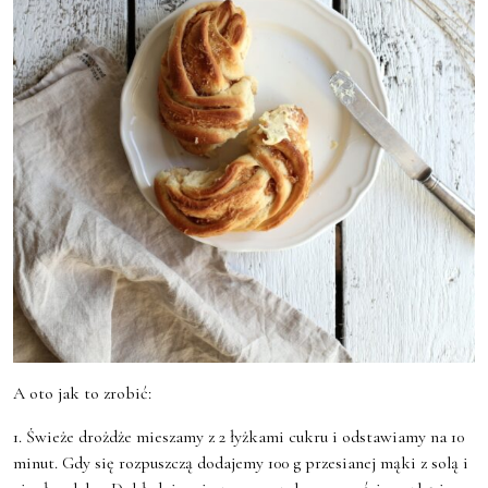
A oto jak to zrobić:
1. Świeże drożdże mieszamy z 2 łyżkami cukru i odstawiamy na 10
minut. Gdy się rozpuszczą dodajemy 100 g przesianej mąki z solą i