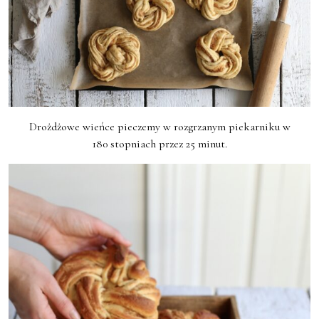
Drożdżowe wieńce pieczemy w rozgrzanym piekarniku w
180 stopniach przez 25 minut.