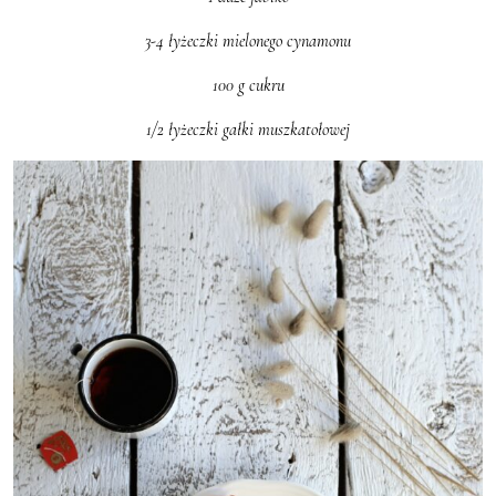
3-4 łyżeczki mielonego cynamonu
100 g cukru
1/2 łyżeczki gałki muszkatołowej