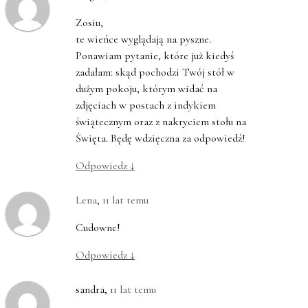
Zosiu,
te wieńce wyglądają na pyszne.
Ponawiam pytanie, które już kiedyś
zadałam: skąd pochodzi Twój stół w
dużym pokoju, którym widać na
zdjęciach w postach z indykiem
świątecznym oraz z nakryciem stołu na
Święta. Będę wdzięczna za odpowiedź!
Odpowiedz
↓
Lena
,
11 lat temu
Cudowne!
Odpowiedz
↓
sandra
,
11 lat temu