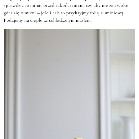
sprawdzić 10 minut przed zakończeniem, czy aby nie za szybko
góra się rumieni – jeżeli tak to przykryjmy folią aluminiową.
Podajemy na ciepło ze schłodzonym masłem.