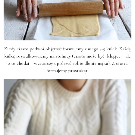
Kiedy ciasto podwoi objętość formujemy z niego 4-5 kulek. Każdą
kulkę rozwałkowujemy na stolnicy (ciasto może być klejące – ale
o to chodzi – wystarczy oprószyć sobie dłonie mąką). Z ciasta
formujemy prostokąt.