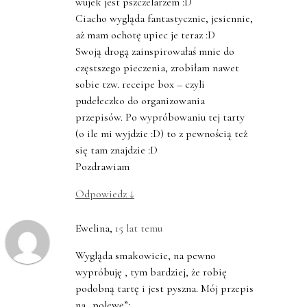
wujek jest pszczelarzem :D
Ciacho wygląda fantastycznie, jesiennie,
aż mam ochotę upiec je teraz :D
Swoją drogą zainspirowałaś mnie do
częstszego pieczenia, zrobiłam nawet
sobie tzw. receipe box – czyli
pudełeczko do organizowania
przepisów. Po wypróbowaniu tej tarty
(o ile mi wyjdzie :D) to z pewnością też
się tam znajdzie :D
Pozdrawiam
Odpowiedz
↓
Ewelina
,
15 lat temu
Wygląda smakowicie, na pewno
wypróbuję , tym bardziej, że robię
podobną tartę i jest pyszna. Mój przepis
na „polewę”: