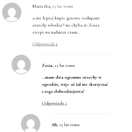
Marietka
,
15 lat temu
a nie lepiej kupic gotowe rozłupane
orzechy włoskie? no chyba że Zosia
cierpi na nadmiar czasu…
Odpowiedz
↓
Zosia
,
15 lat temu
…mam dwa ogromne orzechy w
ogrodzie, więc aż żal nie skorzystać
z tego dobrodziejstwa!
Odpowiedz
↓
Ali
,
15 lat temu