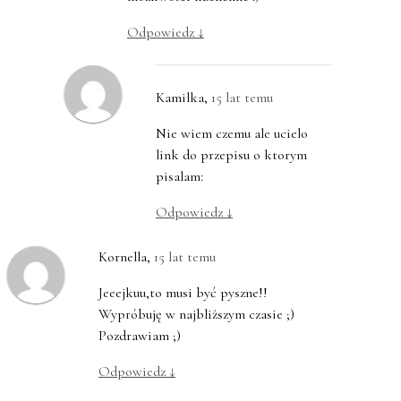
Odpowiedz
↓
Kamilka
,
15 lat temu
Nie wiem czemu ale ucielo
link do przepisu o ktorym
pisalam:
Odpowiedz
↓
Kornella
,
15 lat temu
Jeeejkuu,to musi być pyszne!!
Wypróbuję w najbliższym czasie ;)
Pozdrawiam ;)
Odpowiedz
↓