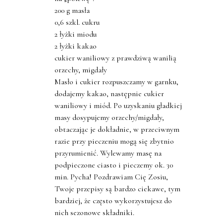
200 g masła
0,6 szkl. cukru
2 łyżki miodu
2 łyżki kakao
cukier waniliowy z prawdziwą wanilią
orzechy, migdały
Masło i cukier rozpuszczamy w garnku,
dodajemy kakao, następnie cukier
waniliowy i miód. Po uzyskaniu gładkiej
masy dosypujemy orzechy/migdały,
obtaczając je dokładnie, w przeciwnym
razie przy pieczeniu mogą się zbytnio
przyrumienić. Wylewamy masę na
podpieczone ciasto i pieczemy ok. 30
min. Pycha! Pozdrawiam Cię Zosiu,
Twoje przepisy są bardzo ciekawe, tym
bardziej, że często wykorzystujesz do
nich sezonowe składniki.