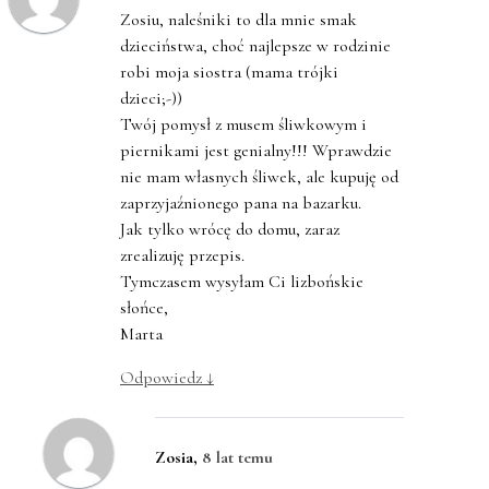
Zosiu, naleśniki to dla mnie smak
dzieciństwa, choć najlepsze w rodzinie
robi moja siostra (mama trójki
dzieci;-))
Twój pomysł z musem śliwkowym i
piernikami jest genialny!!! Wprawdzie
nie mam własnych śliwek, ale kupuję od
zaprzyjaźnionego pana na bazarku.
Jak tylko wrócę do domu, zaraz
zrealizuję przepis.
Tymczasem wysyłam Ci lizbońskie
słońce,
Marta
Odpowiedz
↓
Zosia
,
8 lat temu