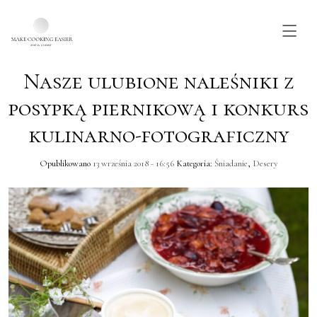
Nasze ulubione naleśniki z
Skip to main content
posypką piernikową i konkurs
kulinarno-fotograficzny
Opublikowano
13 września 2018 - 16:56
Kategoria:
Śniadanie
,
Desery