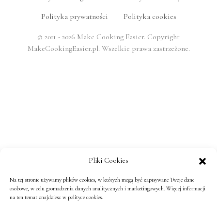
Polityka prywatności
Polityka cookies
© 2011 - 2026 Make Cooking Easier. Copyright
MakeCookingEasier.pl. Wszelkie prawa zastrzeżone.
Pliki Cookies
Na tej stronie używamy plików cookies, w których mogą być zapisywane Twoje dane
osobowe, w celu gromadzenia danych analitycznych i marketingowych. Więcej informacji
na ten temat znajdziesz w polityce cookies.