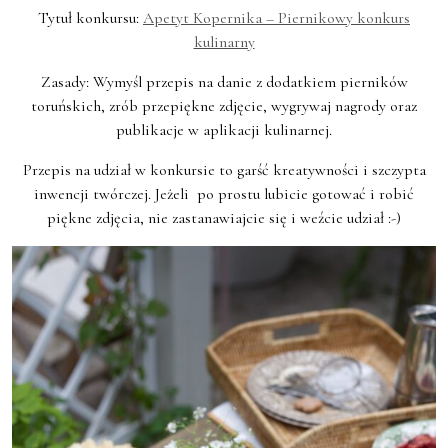
Tytuł konkursu:
Apetyt Kopernika – Piernikowy konkurs
kulinarny
Zasady: Wymyśl przepis na danie z dodatkiem pierników
toruńskich, zrób przepiękne zdjęcie, wygrywaj nagrody oraz
publikacje w aplikacji kulinarnej.
Przepis na udział w konkursie to garść kreatywności i szczypta
inwencji twórczej. Jeżeli po prostu lubicie gotować i robić
piękne zdjęcia, nie zastanawiajcie się i weźcie udział :-)