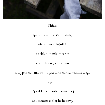
Skład:
(przepis na ok. 8-10 sztuk)
ciasto na naleśniki:
1 szklanka mleka 3,2 %
1 szklanka mąki pszennej
szczypta cynamonu + 1 łyżeczka cukru waniliowego
2 jajka
3/4 szklanki wody gazowanej
do smażenia: olej kokosowy