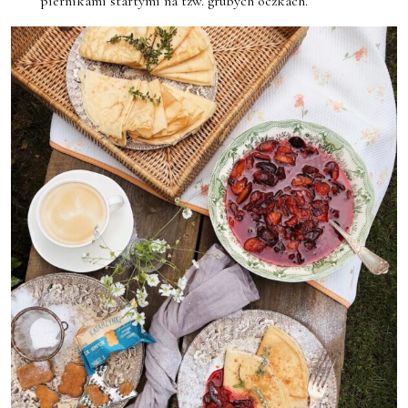
piernikami startymi na tzw. grubych oczkach.