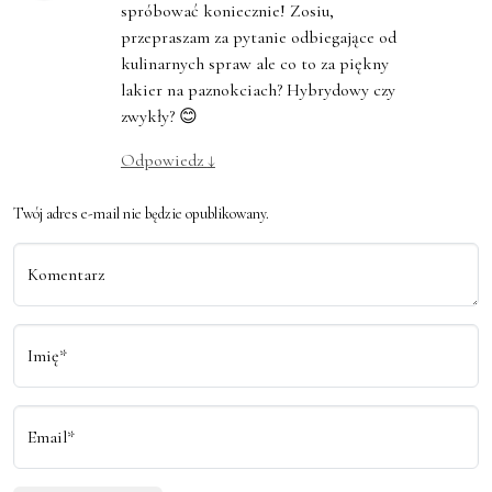
spróbować koniecznie! Zosiu,
przepraszam za pytanie odbiegające od
kulinarnych spraw ale co to za piękny
lakier na paznokciach? Hybrydowy czy
zwykły? 😊
Odpowiedz
↓
Twój adres e-mail nie będzie opublikowany.
Komentarz
Imię*
Email*