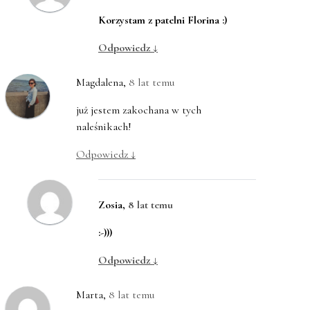
Korzystam z patelni Florina :)
Odpowiedz
↓
Magdalena
,
8 lat temu
już jestem zakochana w tych
naleśnikach!
Odpowiedz
↓
Zosia
,
8 lat temu
:-)))
Odpowiedz
↓
Marta
,
8 lat temu