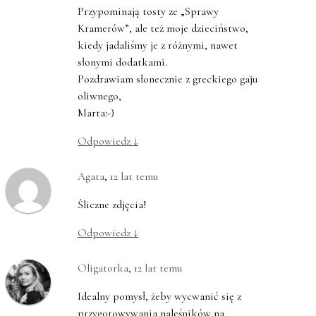
Przypominają tosty ze „Sprawy
Kramerów”, ale też moje dzieciństwo,
kiedy jadaliśmy je z różnymi, nawet
słonymi dodatkami.
Pozdrawiam słonecznie z greckiego gaju
oliwnego,
Marta:-)
Odpowiedz
↓
Agata
,
12 lat temu
Śliczne zdjęcia!
Odpowiedz
↓
Oligatorka
,
12 lat temu
Idealny pomysł, żeby wycwanić się z
przygotowywania naleśników na