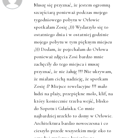
Muszę się przyznać, że jestem ogromną
szczęściarą ponieważ podczas mojego
tygodniowego pobytu w Orłowie
spotkałam Zosię ;))) Wydarzyło się to
ostatniego dnia i w ostatniej godzinie
mojego pobytu w tym pięknym miejscu
;))) Dodam, że pojechałam do Orłowa
ponieważ zdjęcia Zosi bardzo mnie
zachęciły do tego miejsca i muszę
przyznać, że nie żałuję !!! Nie ukrywam,
że miałam cichą nadzieję, że spotkam
Zosię :P Miejsce rewelacyjne !!! mało
ludzi na plaży, przepiękne molo, klif, na
który koniecznie trzeba wejść, blisko
do Sopotu i Gdańska. Co mnie
najbardziej urzekło to domy w Orłowie.
Architektura bardzo nowoczesna i co
cieszyło przede wszystkim moje oko to