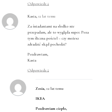
Odpowiedz
↓
Kasia
,
12 lat temu
Za śniadaniami na słodko nie
przepadam, ale to wygląda super. Poza
tym śliczna pościel – czy możesz
zdradzić skąd pochodzi?
Pozdrawiam,
Kasia
Odpowiedz
↓
Zosia
,
12 lat temu
IKEA
Pozdrawiam ciepło,