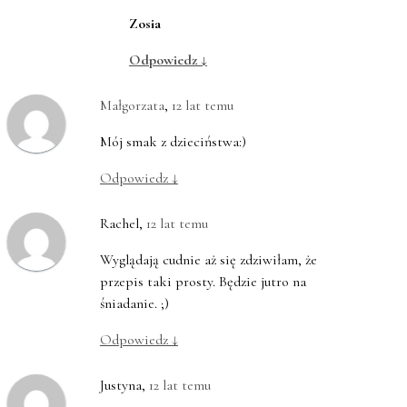
Zosia
Odpowiedz
↓
Małgorzata
,
12 lat temu
Mój smak z dzieciństwa:)
Odpowiedz
↓
Rachel
,
12 lat temu
Wyglądają cudnie aż się zdziwiłam, że
przepis taki prosty. Będzie jutro na
śniadanie. ;)
Odpowiedz
↓
Justyna
,
12 lat temu