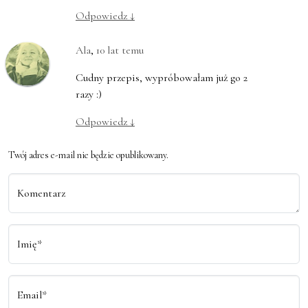
Odpowiedz
↓
Ala
,
10 lat temu
Cudny przepis, wypróbowałam już go 2
razy :)
Odpowiedz
↓
Twój adres e-mail nie będzie opublikowany.
Komentarz
Imię*
Email*