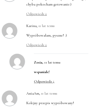
chyba pokocham gotowanie:)
Odpowiedz
↓
Karina
,
11 lat temu
Wypróbowałam, pyszne! :)
Odpowiedz
↓
Zosia
,
11 lat temu
wspaniale!
Odpowiedz
↓
AniaAm
,
11 lat temu
Kolejny przepis wypróbowany!