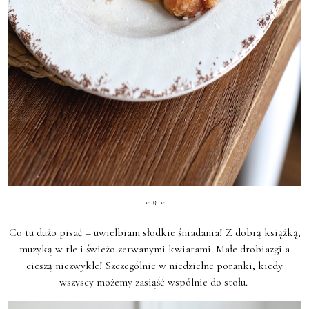
* * *
Co tu dużo pisać – uwielbiam słodkie śniadania! Z dobrą książką,
muzyką w tle i świeżo zerwanymi kwiatami. Małe drobiazgi a
cieszą niezwykle! Szczególnie w niedzielne poranki, kiedy
wszyscy możemy zasiąść wspólnie do stołu.