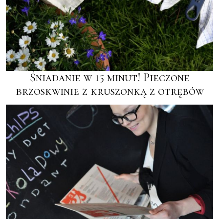
Śniadanie w 15 minut! Pieczone
brzoskwinie z kruszonką z otrębów