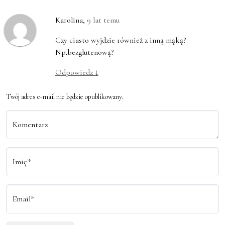
Karolina
,
9 lat temu
Czy ciasto wyjdzie również z inną mąką?
Np.bezglutenową?
Odpowiedz
↓
Twój adres e-mail nie będzie opublikowany.
Komentarz
Imię*
Email*