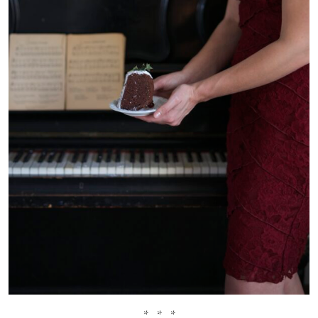
* * *