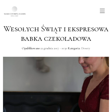
Wesołych Świąt i ekspresowa
Skip to main content
babka czekoladowa
Opublikowano
22 grudnia 2017 - 10:30
Kategoria:
Desery