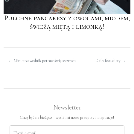
Pulchne pancakesy z owocami, miodem,
świeżą miętą i limonką!
←
Mini przewodnik potraw świątecznych
Daily food diary
→
Newsletter
Chcę być na bieżąco – wyślij mi nowe przepisy i inspiracje!