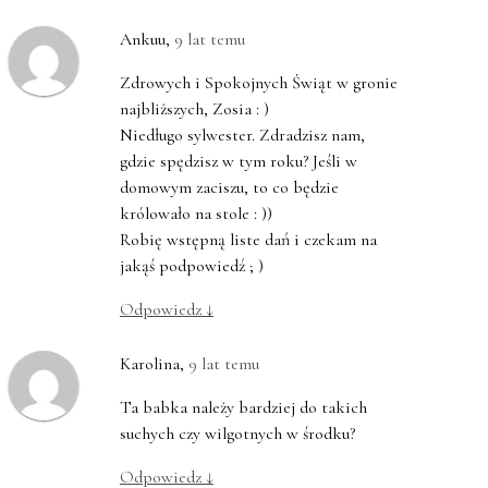
Ankuu
,
9 lat temu
Zdrowych i Spokojnych Świąt w gronie
najbliższych, Zosia : )
Niedługo sylwester. Zdradzisz nam,
gdzie spędzisz w tym roku? Jeśli w
domowym zaciszu, to co będzie
królowało na stole : ))
Robię wstępną liste dań i czekam na
jakąś podpowiedź ; )
Odpowiedz
↓
Karolina
,
9 lat temu
Ta babka należy bardziej do takich
suchych czy wilgotnych w środku?
Odpowiedz
↓