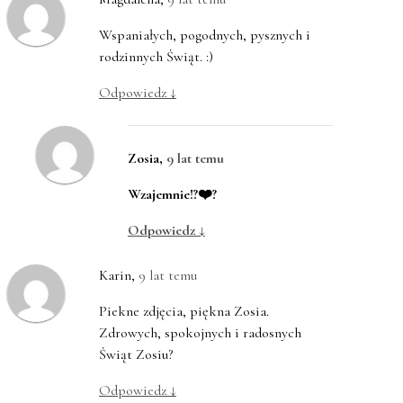
Wspaniałych, pogodnych, pysznych i
rodzinnych Świąt. :)
Odpowiedz
↓
Zosia
,
9 lat temu
Wzajemnie!?‍❤️‍?
Odpowiedz
↓
Karin
,
9 lat temu
Piekne zdjęcia, piękna Zosia.
Zdrowych, spokojnych i radosnych
Świąt Zosiu?
Odpowiedz
↓