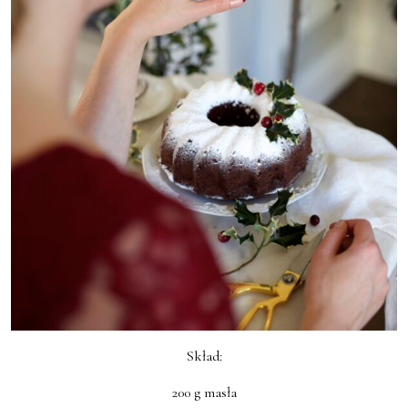
Skład:
200 g masła