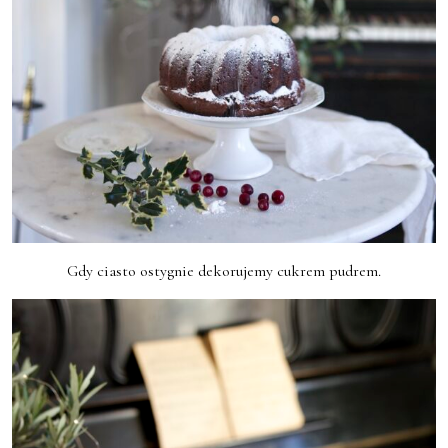
Gdy ciasto ostygnie dekorujemy cukrem pudrem.