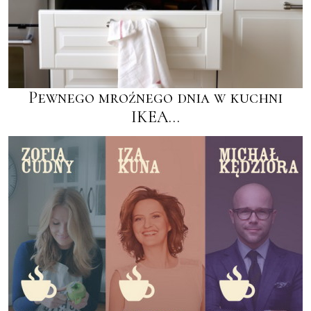
Pewnego mroźnego dnia w kuchni
IKEA…