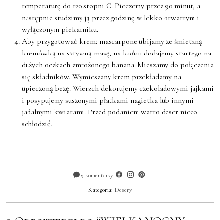
temperaturę do 120 stopni C. Pieczemy przez 90 minut, a
następnie studzimy ją przez godzinę w lekko otwartym i
wyłączonym piekarniku.
Aby przygotować krem: mascarpone ubijamy ze śmietaną
kremówką na sztywną masę, na końcu dodajemy startego na
dużych oczkach zmrożonego banana. Mieszamy do połączenia
się składników. Wymieszany krem przekładamy na
upieczoną bezę. Wierzch dekorujemy czekoladowymi jajkami
i posypujemy suszonymi płatkami nagietka lub innymi
jadalnymi kwiatami. Przed podaniem warto deser nieco
schłodzić.
9 komentarzy
Kategoria:
Desery