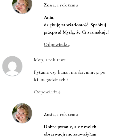
Zosia
,
1 rok temu
Aniu,
dziękuję za wiadomość. Spróbuj
przepisu! Myślę, że Ci zasmakuje!
Odpowiedz
↓
Mop
,
1 rok temu
Pytanie czy banan nie ściemnieje po
kilku godzinach ?
Odpowiedz
↓
Zosia
,
1 rok temu
Dobre pytanie, ale z moich
obserwacji nie zauważyłam