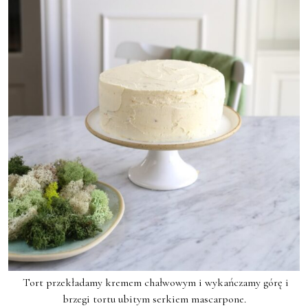
Tort przekładamy kremem chałwowym i wykańczamy górę i
brzegi tortu ubitym serkiem mascarpone.