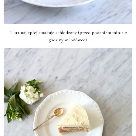
Tort najlepiej smakuje schłodzony (przed podaniem min. 1-2
godziny w lodówce).