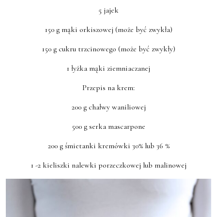
5 jajek
150 g mąki orkiszowej (może być zwykła)
150 g cukru trzcinowego (może być zwykły)
1 łyżka mąki ziemniaczanej
Przepis na krem:
200 g chałwy waniliowej
500 g serka mascarpone
200 g śmietanki kremówki 30% lub 36 %
1 -2 kieliszki nalewki porzeczkowej lub malinowej