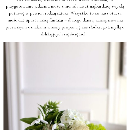
przygotowanie jedzenia może zmienić nawet najbardziej zwykłą
potrawę w pewien rodzaj sztuki. Wszystko to co nasz otacza
może dać upust naszej fantazji – dlatego dzisiaj zainspirowana
pierwszymi oznakami wiosny proponuję coś słodkiego z myślą o
zbliżających się świętach…