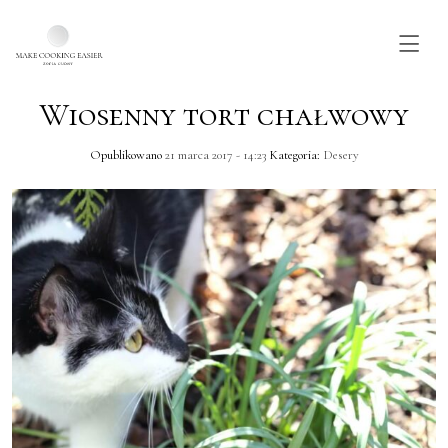
Wiosenny tort chałwowy
Skip to main content
Opublikowano
21 marca 2017 - 14:23
Kategoria:
Desery