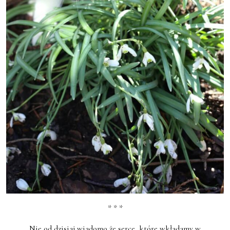
* * *
Nie od dzisiaj wiadomo że serce, które wkładamy w