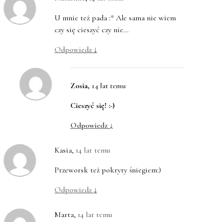
U mnie też pada :* Ale sama nie wiem
czy się cieszyć czy nie…
Odpowiedz
↓
Zosia
,
14 lat temu
Cieszyć się! :-)
Odpowiedz
↓
Kasia
,
14 lat temu
Przeworsk też pokryty śniegiem:)
Odpowiedz
↓
Marta
,
14 lat temu