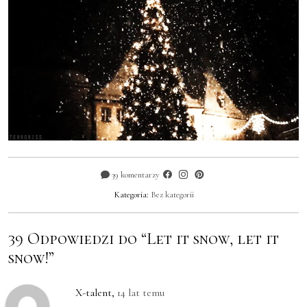
39 komentarzy
Kategoria:
Bez kategorii
39 Odpowiedzi do “Let it snow, let it
snow!”
X-talent
,
14 lat temu