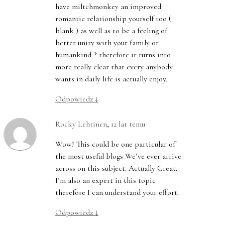
have miltchmonkey an improved
romantic relationship yourself too (
blank ) as well as to be a feeling of
better unity with your family or
humankind * therefore it turns into
more really clear that every anybody
wants in daily life is actually enjoy.
Odpowiedz
↓
Rocky Lehtinen
,
12 lat temu
Wow! This could be one particular of
the most useful blogs We’ve ever arrive
across on this subject. Actually Great.
I’m also an expert in this topic
therefore I can understand your effort.
Odpowiedz
↓