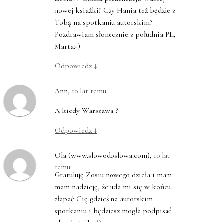
nowej ksiażki! Czy Hania też będzie z
Tobą na spotkaniu autorskim?
Pozdrawiam słonecznie z południa PL,
Marta:-)
Odpowiedz
↓
Ann
,
10 lat temu
A kiedy Warszawa ?
Odpowiedz
↓
Ola (www.slowodoslowa.com)
,
10 lat
temu
Gratuluję Zosiu nowego dzieła i mam
mam nadzieję, że uda mi się w końcu
złapać Cię gdzieś na autorskim
spotkaniu i będziesz mogła podpisać