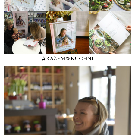
#razemwkuchni