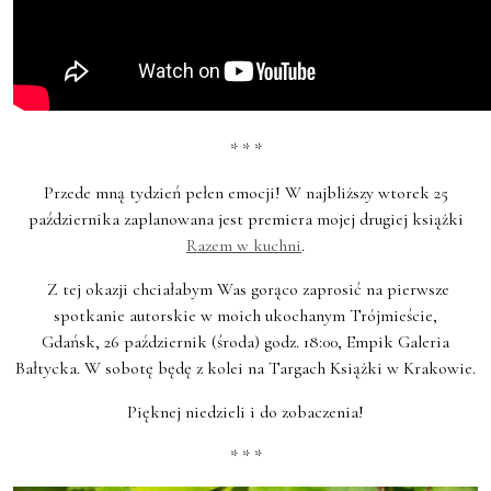
* * *
Przede mną tydzień pełen emocji! W najbliższy wtorek 25
października zaplanowana jest premiera mojej drugiej książki
Razem w kuchni
.
Z tej okazji chciałabym Was gorąco zaprosić na pierwsze
spotkanie autorskie w moich ukochanym Trójmieście,
Gdańsk, 26 październik (środa) godz. 18:00, Empik Galeria
Bałtycka. W sobotę będę z kolei na Targach Książki w Krakowie.
Pięknej niedzieli i do zobaczenia!
* * *