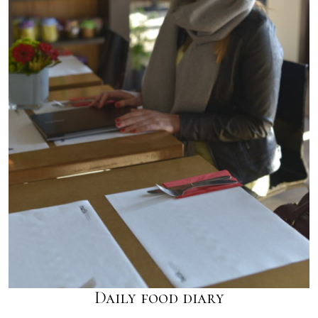
Daily food diary