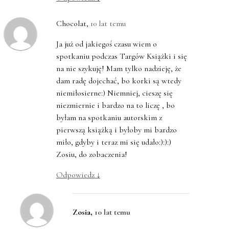
Chocolat
,
10 lat temu
Ja już od jakiegoś czasu wiem o
spotkaniu podczas Targów Książki i się
na nie szykuję! Mam tylko nadzieję, że
dam radę dojechać, bo korki są wtedy
niemiłosierne:) Niemniej, cieszę się
niezmiernie i bardzo na to liczę , bo
byłam na spotkaniu autorskim z
pierwszą książką i byłoby mi bardzo
miło, gdyby i teraz mi się udało:):):)
Zosiu, do zobaczenia!
Odpowiedz
↓
Zosia
,
10 lat temu