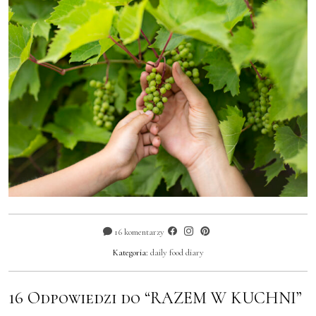
16 komentarzy
Kategoria:
daily food diary
16 Odpowiedzi do “RAZEM W KUCHNI”