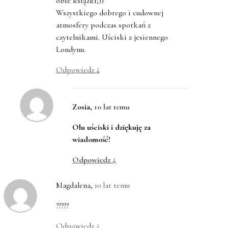
obie książki;))
Wszystkiego dobrego i cudownej
atmosfery podczas spotkań z
czytelnikami. Uściski z jesiennego
Londynu.
Odpowiedz
↓
Zosia
,
10 lat temu
Olu uściski i dziękuję za
wiadomość!
Odpowiedz
↓
Magdalena
,
10 lat temu
?????
Odpowiedz
↓