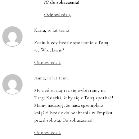
??? do zobaczenia!
Odpowiedz
↓
Kasia
,
10 lat temu
Zosiu kiedy bedzie spotkanie z Tobą
we Wrocławiu?
Odpowiedz
↓
Anna
,
10 lat temu
My z córeczką też się wybieramy na
Targi Książki, żeby się z Tobą spotkać!
Mamy nadzieję, że nasz egzemplarz
książki będzie do odebrania w Empiku
przed sobotą. Do zobaczenia!
Odpowiedz
↓