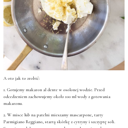
A oto jak to zrobić:
1. Gotujemy makaron al dente w osolonej wodzie. Przed
odcedzeniem zachowujemy około 100 ml wody z gotowania
makaronu.
2. W misce lub na patelni mieszamy mascarpone, tarty
Parmigiano Reggiano, startą skórkę z cytryny i szczyptę soli.