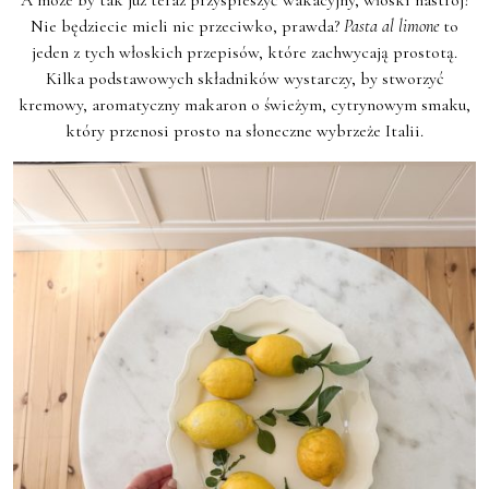
A może by tak już teraz przyspieszyć wakacyjny, włoski nastrój?
Nie będziecie mieli nic przeciwko, prawda?
Pasta al limone
to
jeden z tych włoskich przepisów, które zachwycają prostotą.
Kilka podstawowych składników wystarczy, by stworzyć
kremowy, aromatyczny makaron o świeżym, cytrynowym smaku,
który przenosi prosto na słoneczne wybrzeże Italii.