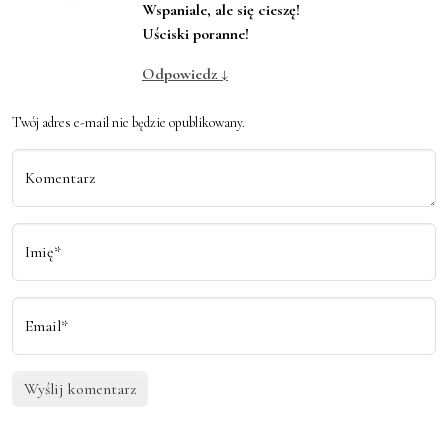
Wspaniale, ale się cieszę!
Uściski poranne!
Odpowiedz
↓
Twój adres e-mail nie będzie opublikowany.
Komentarz
Imię*
Email*