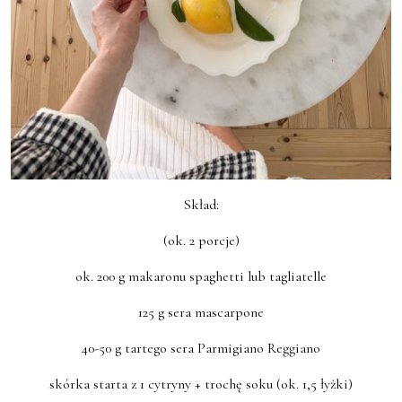
Skład:
(ok. 2 porcje)
ok. 200 g makaronu spaghetti lub tagliatelle
125 g sera mascarpone
40-50 g tartego sera Parmigiano Reggiano
skórka starta z 1 cytryny + trochę soku (ok. 1,5 łyżki)