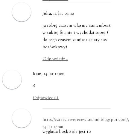
Julia
,
14 lat temu
ja robię czasem włąsnie camembert
w takiej formie i wychodzi super (
do tego czasem zamiast sałaty sos
borówkowy)
Odpowiedz
↓
kam
,
14 lat temu
:)
Odpowiedz
↓
http://czterylewerecewkuchni.blogspot.com/
,
14 lat temu
wygląda bosko ale jest to