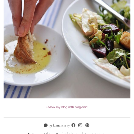
Follow my blog with bloglovin!
59 komentarzy