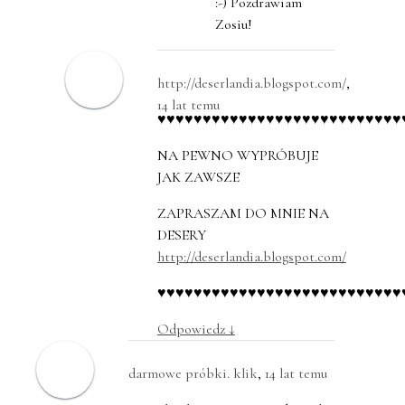
:-) Pozdrawiam
Zosiu!
http://deserlandia.blogspot.com/
,
14 lat temu
♥♥♥♥♥♥♥♥♥♥♥♥♥♥♥♥♥♥♥♥♥♥♥♥♥♥♥
NA PEWNO WYPRÓBUJE
JAK ZAWSZE
ZAPRASZAM DO MNIE NA
DESERY
http://deserlandia.blogspot.com/
♥♥♥♥♥♥♥♥♥♥♥♥♥♥♥♥♥♥♥♥♥♥♥♥♥♥♥
Odpowiedz
↓
darmowe próbki. klik
,
14 lat temu