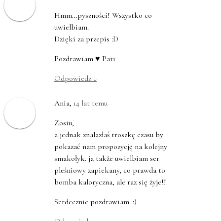
Hmm…pyszności! Wszystko co
uwielbiam.
Dzięki za przepis :D
Pozdrawiam ♥ Pati
Odpowiedz
↓
Ania
,
14 lat temu
Zosiu,
a jednak znalazłaś troszkę czasu by
pokazać nam propozycję na kolejny
smakołyk. ja także uwielbiam ser
pleśniowy zapiekany, co prawda to
bomba kaloryczna, ale raz się żyje!!
Serdecznie pozdrawiam. :)