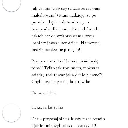
Jak czytam wszyscy są zainteresowani
maleństwem:)) Mam nadzieję, że po
porodzie będzie dużo zdrowych
przepisów dla mam i dzieciaków, ale
takich też do wykorzystania przez
kobiety jeszcze bez dzieci. Na pewno
będzie bardzo inspirująco!!
Przepis jest extra! Ja na pewno będę
robić! Tylko jak rozumiem, można tą
sałatkę traktować jako danie główne??
Chyba bym się najadła, prawda?
Odpowiedz
↓
aleks
,
14 lat temu
Zosiu przyznaj sie na kiedy masz termin
i jakie imie wybralas dla coreczki!!!