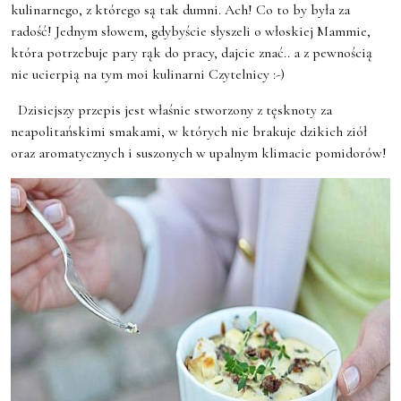
kulinarnego, z którego są tak dumni. Ach! Co to by była za
radość! Jednym słowem, gdybyście słyszeli o włoskiej Mammie,
która potrzebuje pary rąk do pracy, dajcie znać.. a z pewnością
nie ucierpią na tym moi kulinarni Czytelnicy :-)
Dzisiejszy przepis jest właśnie stworzony z tęsknoty za
neapolitańskimi smakami, w których nie brakuje dzikich ziół
oraz aromatycznych i suszonych w upalnym klimacie pomidorów!