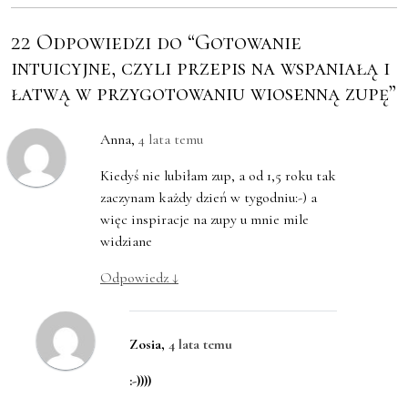
22 Odpowiedzi do “Gotowanie
intuicyjne, czyli przepis na wspaniałą i
łatwą w przygotowaniu wiosenną zupę”
Anna
,
4 lata temu
Kiedyś nie lubiłam zup, a od 1,5 roku tak
zaczynam każdy dzień w tygodniu:-) a
więc inspiracje na zupy u mnie mile
widziane
Odpowiedz
↓
Zosia
,
4 lata temu
:-))))