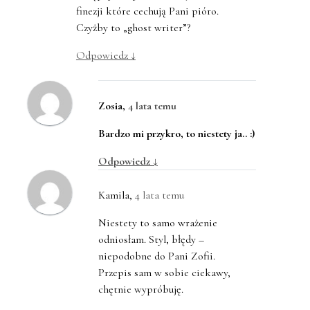
finezji które cechują Pani pióro.
Czyżby to „ghost writer”?
Odpowiedz
↓
Zosia
,
4 lata temu
Bardzo mi przykro, to niestety ja.. :)
Odpowiedz
↓
Kamila
,
4 lata temu
Niestety to samo wrażenie
odniosłam. Styl, błędy –
niepodobne do Pani Zofii.
Przepis sam w sobie ciekawy,
chętnie wypróbuję.