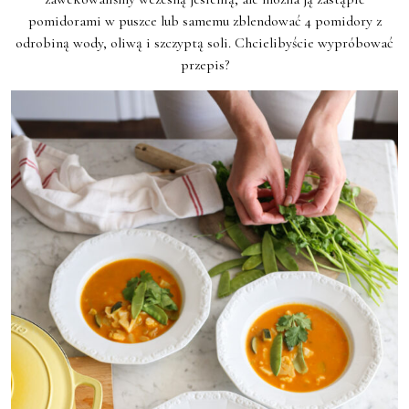
pomidorami w puszce lub samemu zblendować 4 pomidory z
odrobiną wody, oliwą i szczyptą soli. Chcielibyście wypróbować
przepis?