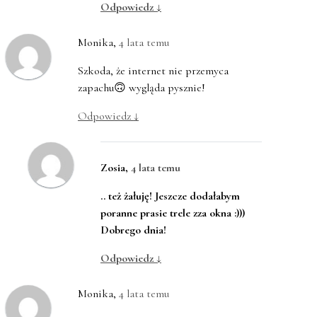
Odpowiedz
↓
Monika
,
4 lata temu
Szkoda, że internet nie przemyca
zapachu🙃 wygląda pysznie!
Odpowiedz
↓
Zosia
,
4 lata temu
.. też żałuję! Jeszcze dodałabym
poranne prasie trele zza okna :)))
Dobrego dnia!
Odpowiedz
↓
Monika
,
4 lata temu