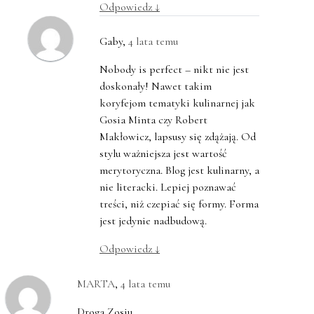
Odpowiedz
↓
Gaby
,
4 lata temu
Nobody is perfect – nikt nie jest
doskonały! Nawet takim
koryfejom tematyki kulinarnej jak
Gosia Minta czy Robert
Makłowicz, lapsusy się zdążają. Od
stylu ważniejsza jest wartość
merytoryczna. Blog jest kulinarny, a
nie literacki. Lepiej poznawać
treści, niż czepiać się formy. Forma
jest jedynie nadbudową.
Odpowiedz
↓
MARTA
,
4 lata temu
Droga Zosiu,