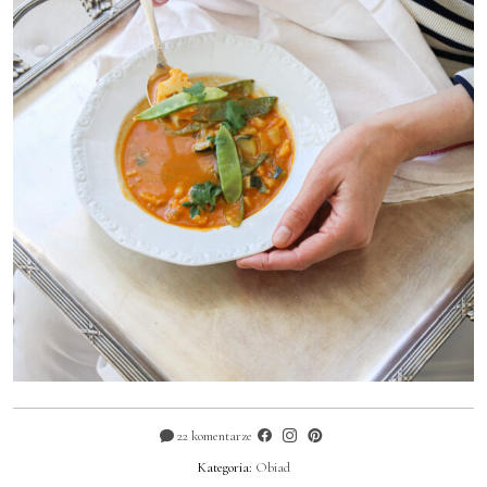
22 komentarze
Kategoria:
Obiad