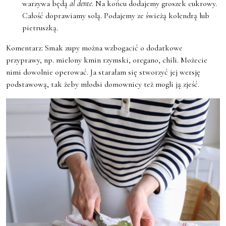
warzywa będą
al dente
. Na końcu dodajemy groszek cukrowy.
Całość doprawiamy solą. Podajemy ze świeżą kolendrą lub
pietruszką.
Komentarz: Smak zupy można wzbogacić o dodatkowe
przyprawy, np. mielony kmin rzymski, oregano, chili. Możecie
nimi dowolnie operować. Ja starałam się stworzyć jej wersję
podstawową, tak żeby młodsi domownicy też mogli ją zjeść.