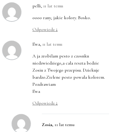
pelli
,
11 lat temu
oooo rany, jakie kolory. Bosko.
Odpowiedz
↓
Ewa
,
11 lat temu
A ja zrobilam pesto z czosnku
niedzwiedziego,a cala reszta bedzie
Zosiu z Twojego przepisu. Dziekuje
bardzo.Zielene pesto powala kolorem.
Pozdrawiam
Ewa
Odpowiedz
↓
Zosia
,
11 lat temu