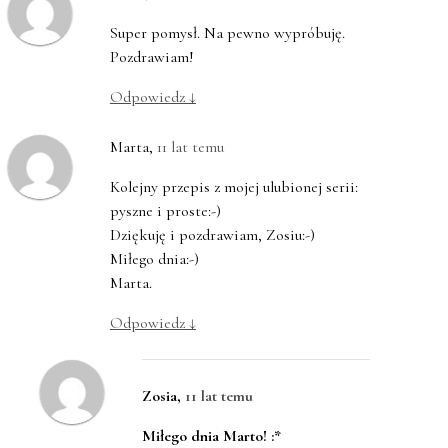
Super pomysł. Na pewno wypróbuję.
Pozdrawiam!
Odpowiedz
↓
Marta
,
11 lat temu
Kolejny przepis z mojej ulubionej serii:
pyszne i proste:-)
Dziękuję i pozdrawiam, Zosiu:-)
Miłego dnia:-)
Marta.
Odpowiedz
↓
Zosia
,
11 lat temu
Miłego dnia Marto! :*