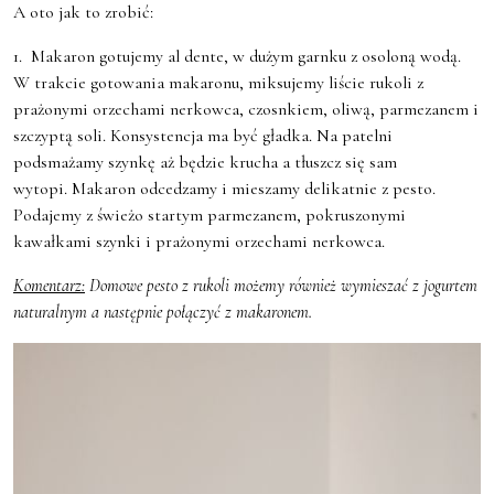
A oto jak to zrobić:
1. Makaron gotujemy al dente, w dużym garnku z osoloną wodą.
W trakcie gotowania makaronu, miksujemy liście rukoli z
prażonymi orzechami nerkowca, czosnkiem, oliwą, parmezanem i
szczyptą soli. Konsystencja ma być gładka. Na patelni
podsmażamy szynkę aż będzie krucha a tłuszcz się sam
wytopi. Makaron odcedzamy i mieszamy delikatnie z pesto.
Podajemy z świeżo startym parmezanem, pokruszonymi
kawałkami szynki i prażonymi orzechami nerkowca.
Komentarz:
Domowe pesto z rukoli możemy również wymieszać z jogurtem
naturalnym a następnie połączyć z makaronem.