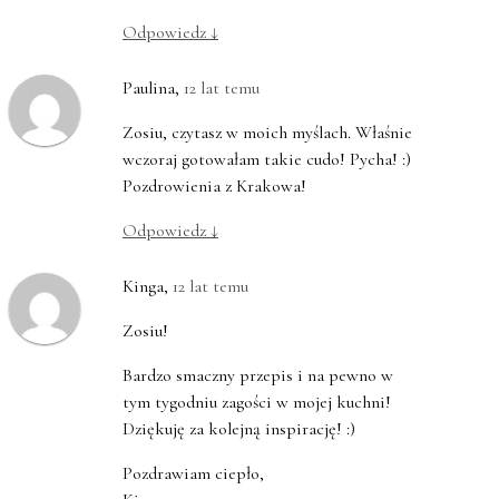
Odpowiedz
↓
Paulina
,
12 lat temu
Zosiu, czytasz w moich myślach. Właśnie
wczoraj gotowałam takie cudo! Pycha! :)
Pozdrowienia z Krakowa!
Odpowiedz
↓
Kinga
,
12 lat temu
Zosiu!
Bardzo smaczny przepis i na pewno w
tym tygodniu zagości w mojej kuchni!
Dziękuję za kolejną inspirację! :)
Pozdrawiam ciepło,