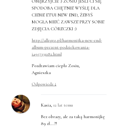
OBEJRZYJCIE :) ZOSIU JEŚLI CI SIĘ
SPODOBA CHĘTNIE WYŚLĘ DLA
CIEBIE ETUI NEW END, ŻEBYŚ
MOGŁA MIEĆ ZAWSZE PRZY SOBIE
ZDJĘCIA CÓRECZKI :)
http://allegro.pl/harmonijka-new-end-
album-prezent-podziekowania-
i4957331182.html
Pozdrawiam ciepło Zosiu,
Agnieszka
Odpowiedz
↓
Kasia
,
12 lat temu
Bez obrazy, ale za taką harmonijkę
89 zł….?!