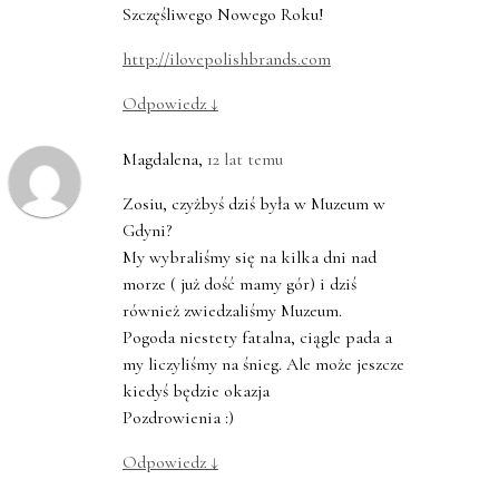
Szczęśliwego Nowego Roku!
http://ilovepolishbrands.com
Odpowiedz
↓
Magdalena
,
12 lat temu
Zosiu, czyżbyś dziś była w Muzeum w
Gdyni?
My wybraliśmy się na kilka dni nad
morze ( już dość mamy gór) i dziś
również zwiedzaliśmy Muzeum.
Pogoda niestety fatalna, ciągle pada a
my liczyliśmy na śnieg. Ale może jeszcze
kiedyś będzie okazja
Pozdrowienia :)
Odpowiedz
↓