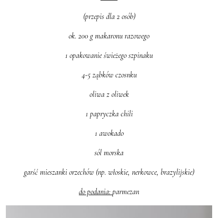
(przepis dla 2 osób)
ok. 200 g makaronu razowego
1 opakowanie świeżego szpinaku
4-5 ząbków czosnku
oliwa z oliwek
1 papryczka chili
1 awokado
sól morska
garść mieszanki orzechów (np. włoskie, nerkowce, brazylijskie)
do podania:
parmezan