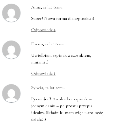
Anne
,
12 lat temu
Super! Nowa forma dla szpinaku :)
Odpowiedz
↓
Elwira
,
12 lat temu
Uwielbiam szpinak z czosnkiem,
mniami :)
Odpowiedz
↓
Sylwia
,
12 lat temu
Pyszności!! Awokado i szpinak w
jednym daniu – po prostu przepis
idealny. Składniki mam więc jutro będę
działać:)