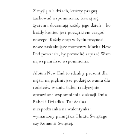
Z myślą o ludziach, którzy pragną
zachować wspomnienia, bawią się
życiem i doceniają każdy jego dzień – bo
każdy koniec jest początkiem czegoś
nowego. Każdy etap w życiu przynosi
nowe zaskakujące momenty. Marka New
End powstała, by pozwolić zapisać Wam
najwspanialsze wspomnienia.
Album New End to idealny prezent dla
męża, najpiękniejsze podziękowania dla
rodziców w dniu ślubu, tradycyjnie
oprawione wspomnienia z okazji Dnia
Babci i Dziadka. To idealna
niespodzianka na walentynki i
wymarzony pamiątka Chrztu Świętego
czy Komunii Świętej.