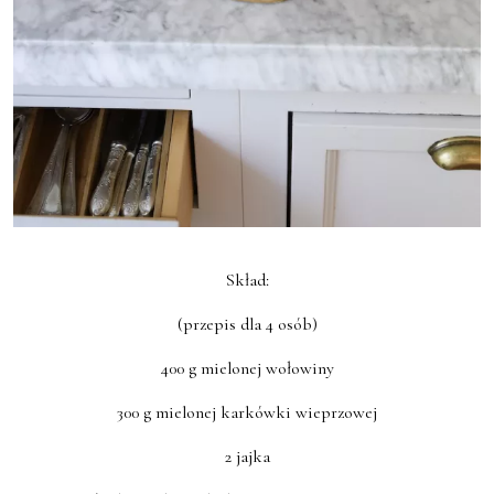
Skład:
(przepis dla 4 osób)
400 g mielonej wołowiny
300 g mielonej karkówki wieprzowej
2 jajka