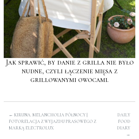
Jak sprawić, by danie z grilla nie było
nudne, czyli łączenie mięsa z
grillowanymi owocami.
←
KIRUNA. MELANCHOLIA PÓŁNOCY |
DAILY
FOTORELACJA Z WYJAZDU PRASOWEGO Z
FOOD
MARKĄ ELECTROLUX
DIARY
→