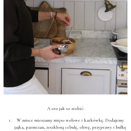
A oto jak to zrobić:
W misce mieszamy mięso wołowe i karkówkę.
Dodajemy
jajka, parmezan, zeszkloną cebulę, oliwę, przyprawy i bułkę