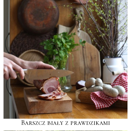
Barszcz biały z prawdzikami