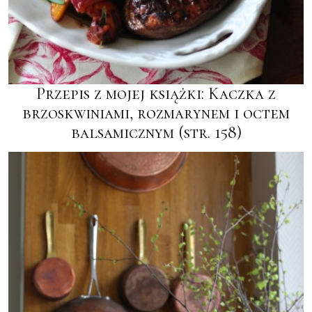
Przepis z mojej książki: Kaczka z
brzoskwiniami, rozmarynem i octem
balsamicznym (str. 158)