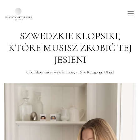
SZWEDZKIE KLOPSIKI,
Skip to main content
KTÓRE MUSISZ ZROBIĆ TEJ
JESIENI
Opublikowano
28 września 2025 - 16:50
Kategoria:
Obiad