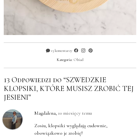
13 komentarzy
Kategoria:
Obiad
13 Odpowiedzi do “SZWEDZKIE
KLOPSIKI, KTÓRE MUSISZ ZROBIĆ TEJ
JESIENI”
Magdalena
,
10 miesięcy temu
Zosiu, klopsiki wyglądają cudownie,
obowiązkowo je zrobię!