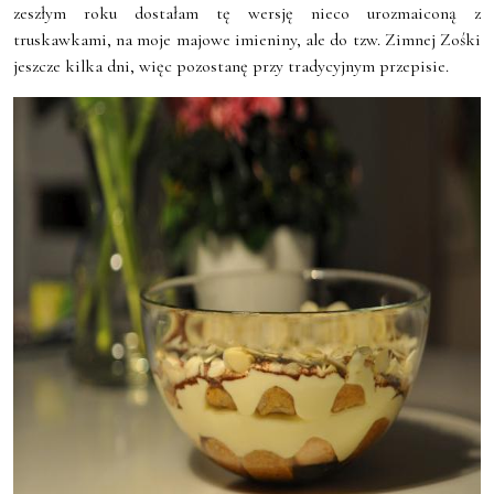
zeszłym roku dostałam tę wersję nieco urozmaiconą z
truskawkami, na moje majowe imieniny, ale do tzw. Zimnej Zośki
jeszcze kilka dni, więc pozostanę przy tradycyjnym przepisie.