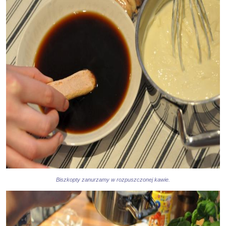
Biszkopty zanurzamy w rozpuszczonej kawie.