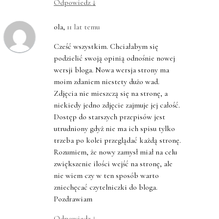
Odpowiedz
↓
ola
,
11 lat temu
Cześć wszystkim. Chciałabym się
podzielić swoją opinią odnośnie nowej
wersji bloga. Nowa wersja strony ma
moim zdaniem niestety dużo wad.
Zdjęcia nie mieszczą się na stronę, a
niekiedy jedno zdjęcie zajmuje jej całość.
Dostęp do starszych przepisów jest
utrudniony gdyż nie ma ich spisu tylko
trzeba po kolei przeglądać każdą stronę.
Rozumiem, że nowy zamysł miał na celu
zwiększenie ilości wejść na stronę, ale
nie wiem czy w ten sposób warto
zniechęcać czytelniczki do bloga.
Pozdrawiam
Odpowiedz
↓