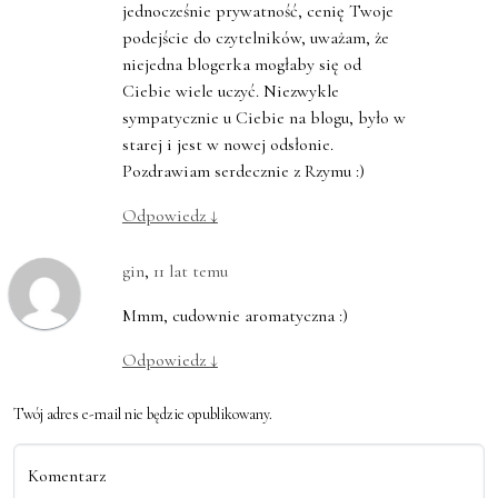
jednocześnie prywatność, cenię Twoje
podejście do czytelników, uważam, że
niejedna blogerka mogłaby się od
Ciebie wiele uczyć. Niezwykle
sympatycznie u Ciebie na blogu, było w
starej i jest w nowej odsłonie.
Pozdrawiam serdecznie z Rzymu :)
Odpowiedz
↓
gin
,
11 lat temu
Mmm, cudownie aromatyczna :)
Odpowiedz
↓
Twój adres e-mail nie będzie opublikowany.
Komentarz