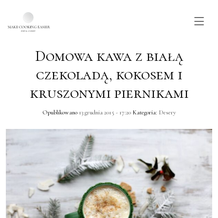
Domowa kawa z białą
Skip to main content
czekoladą, kokosem i
kruszonymi piernikami
Opublikowano
13 grudnia 2015 - 17:20
Kategoria:
Desery