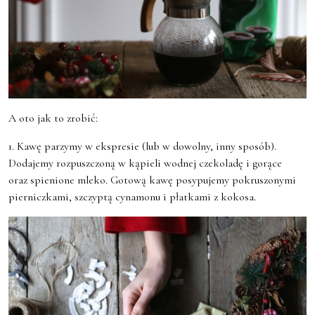
A oto jak to zrobić:
1. Kawę parzymy w ekspresie (lub w dowolny, inny sposób).
Dodajemy rozpuszczoną w kąpieli wodnej czekoladę i gorące
oraz spienione mleko. Gotową kawę posypujemy pokruszonymi
pierniczkami, szczyptą cynamonu i płatkami z kokosa.