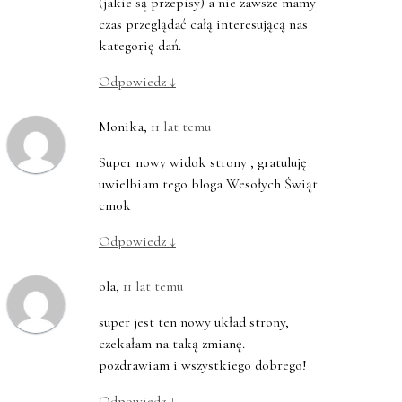
(jakie są przepisy) a nie zawsze mamy
czas przeglądać całą interesującą nas
kategorię dań.
Odpowiedz
↓
Monika
,
11 lat temu
Super nowy widok strony , gratuluję
uwielbiam tego bloga Wesołych Świąt
cmok
Odpowiedz
↓
ola
,
11 lat temu
super jest ten nowy układ strony,
czekałam na taką zmianę.
pozdrawiam i wszystkiego dobrego!
Odpowiedz
↓