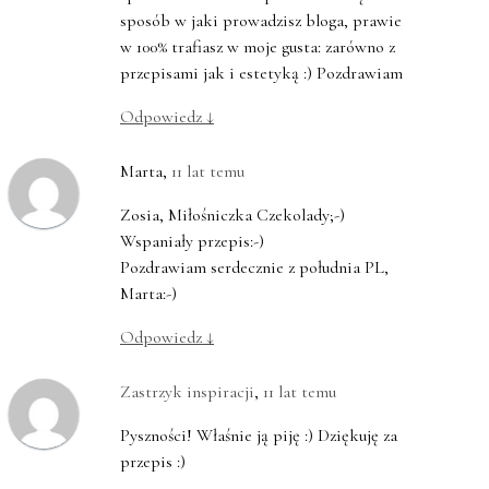
sposób w jaki prowadzisz bloga, prawie
w 100% trafiasz w moje gusta: zarówno z
przepisami jak i estetyką :) Pozdrawiam
Odpowiedz
↓
Marta
,
11 lat temu
Zosia, Miłośniczka Czekolady;-)
Wspaniały przepis:-)
Pozdrawiam serdecznie z południa PL,
Marta:-)
Odpowiedz
↓
Zastrzyk inspiracji
,
11 lat temu
Pyszności! Właśnie ją piję :) Dziękuję za
przepis :)