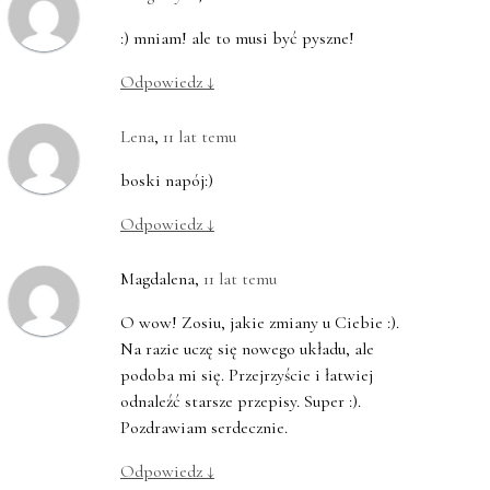
:) mniam! ale to musi być pyszne!
Odpowiedz
↓
Lena
,
11 lat temu
boski napój:)
Odpowiedz
↓
Magdalena
,
11 lat temu
O wow! Zosiu, jakie zmiany u Ciebie :).
Na razie uczę się nowego układu, ale
podoba mi się. Przejrzyście i łatwiej
odnaleźć starsze przepisy. Super :).
Pozdrawiam serdecznie.
Odpowiedz
↓