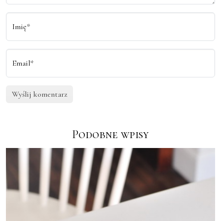
Imię*
Email*
Podobne wpisy