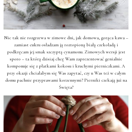
Nic tak nie rozgrzewa w zimowe dni, jak domowa, gorąca kawa –
zamiast cukru osładzam ją roztopioną białą czekoladą i
podkręcam jej smak szczyptą cynamonu. Zimowych wersji jest
sporo – ta którą dzisiaj chcę Wam zaprezentować genialnie
komponuje się z płatkami kokosu i kruchymi pierniczkami. A
przy okazji chciałabym się Was zapytać, czy u Was też w całym
domu pachnie przyprawami korzennymi? Pierniki czekają już na
Święta?