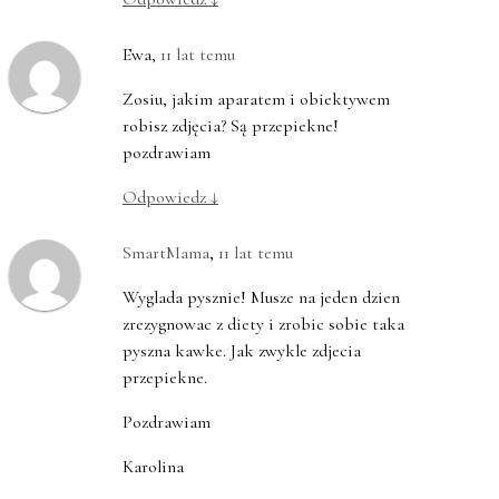
Ewa
,
11 lat temu
Zosiu, jakim aparatem i obiektywem
robisz zdjęcia? Są przepiekne!
pozdrawiam
Odpowiedz
↓
SmartMama
,
11 lat temu
Wyglada pysznie! Musze na jeden dzien
zrezygnowac z diety i zrobic sobie taka
pyszna kawke. Jak zwykle zdjecia
przepiekne.
Pozdrawiam
Karolina