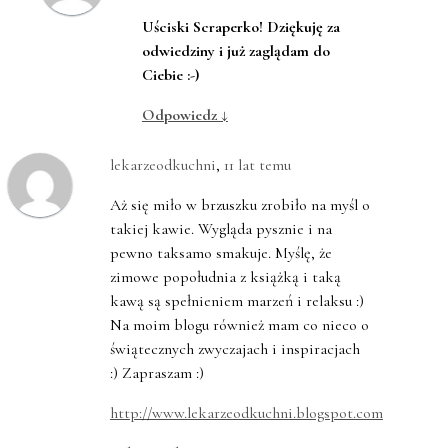
Uściski Scraperko! Dziękuję za
odwiedziny i już zaglądam do
Ciebie :-)
Odpowiedz
↓
lekarzeodkuchni
,
11 lat temu
Aż się miło w brzuszku zrobiło na myśl o
takiej kawie. Wygląda pysznie i na
pewno taksamo smakuje. Myślę, że
zimowe popołudnia z książką i taką
kawą są spełnieniem marzeń i relaksu :)
Na moim blogu również mam co nieco o
świątecznych zwyczajach i inspiracjach
:) Zapraszam :)
http://www.lekarzeodkuchni.blogspot.com