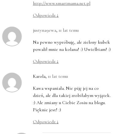
http://www.smartmama.net.pl
Odpowiedz
↓
justyna9ewa
,
11 lat temu
Na pewno wypróbuję, ale zielony kubek
powalił mnie na kolana! :) Uwielbiam! :)
Odpowiedz
↓
Karola
,
11 lat temu
Kawa wspaniała. Nie piję jej na co
dzień, ale dla takiej zrobiłabym wyjątek.
:) Ale zmiany u Ciebie Zosiu na blogu.
Pięknie jest! :)
Odpowiedz
↓