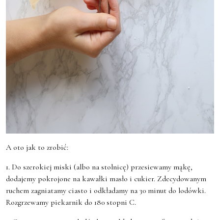
A oto jak to zrobić:
1. Do szerokiej miski (albo na stolnicę) przesiewamy mąkę,
dodajemy pokrojone na kawałki masło i cukier. Zdecydowanym
ruchem zagniatamy ciasto i odkładamy na 30 minut do lodówki.
Rozgrzewamy piekarnik do 180 stopni C.