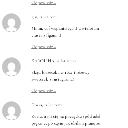
Odpowiedz
↓
gin
,
11 lat temu
Mmm, coś wspaniałego :) Uwielbiam
ciasta z figami :)
Odpowiedz
↓
KAROLINA
,
11 lat temu
Skąd bluzeczka w róże i różowy
sweterek z instagrama?
Odpowiedz
↓
Gosia
,
11 lat temu
Zosiu, a mi się na początku spód udał
pięknie, po czym jak ubiłam pianę ze