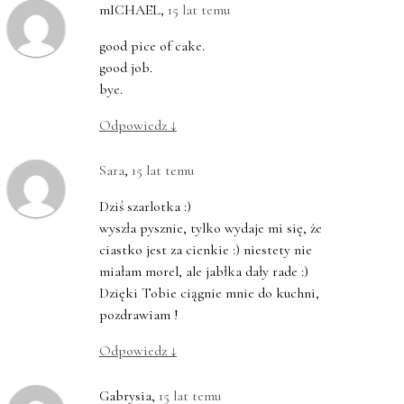
mICHAEL
,
15 lat temu
good pice of cake.
good job.
bye.
Odpowiedz
↓
Sara
,
15 lat temu
Dziś szarlotka :)
wyszła pysznie, tylko wydaje mi się, że
ciastko jest za cienkie :) niestety nie
miałam morel, ale jabłka dały rade :)
Dzięki Tobie ciągnie mnie do kuchni,
pozdrawiam !
Odpowiedz
↓
Gabrysia
,
15 lat temu