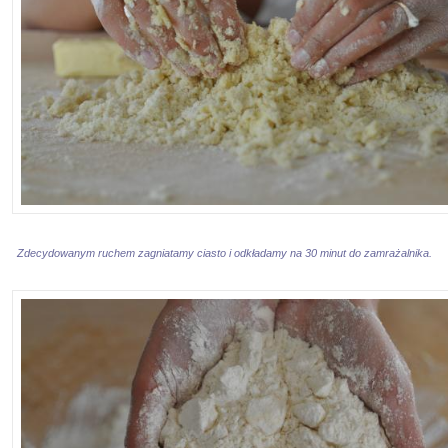
Zdecydowanym ruchem zagniatamy ciasto i odkładamy na 30 minut do zamrażalnika.