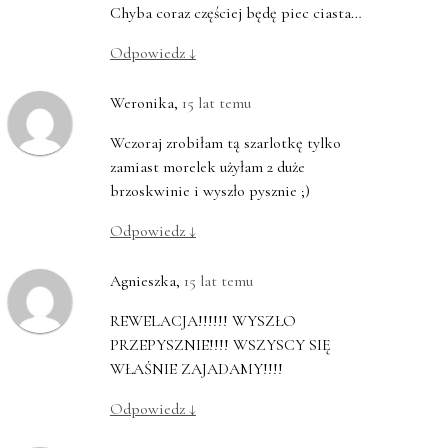
Chyba coraz częściej będę piec ciasta…
Odpowiedz
↓
Weronika
,
15 lat temu
Wczoraj zrobiłam tą szarlotkę tylko
zamiast morelek użyłam 2 duże
brzoskwinie i wyszło pysznie ;)
Odpowiedz
↓
Agnieszka
,
15 lat temu
REWELACJA!!!!!! WYSZŁO
PRZEPYSZNIE!!!! WSZYSCY SIĘ
WŁAŚNIE ZAJADAMY!!!!
Odpowiedz
↓