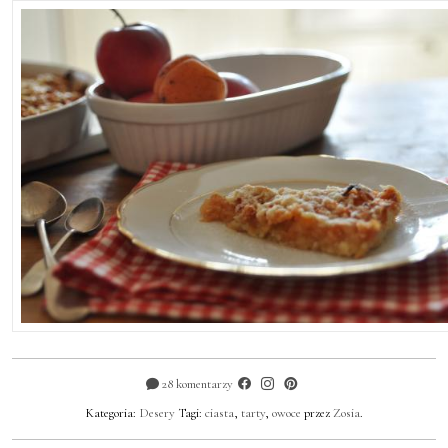
28 komentarzy
Kategoria:
Desery
Tagi:
ciasta
,
tarty
,
owoce
przez
Zosia
.