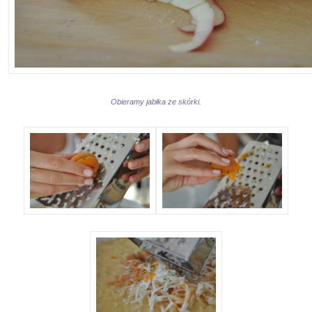
Obieramy jabłka ze skórki.