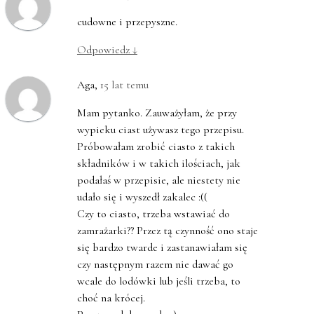
cudowne i przepyszne.
Odpowiedz
↓
Aga
,
15 lat temu
Mam pytanko. Zauważyłam, że przy
wypieku ciast używasz tego przepisu.
Próbowałam zrobić ciasto z takich
składników i w takich ilościach, jak
podałaś w przepisie, ale niestety nie
udało się i wyszedł zakalec :((
Czy to ciasto, trzeba wstawiać do
zamrażarki?? Przez tą czynność ono staje
się bardzo twarde i zastanawiałam się
czy następnym razem nie dawać go
wcale do lodówki lub jeśli trzeba, to
choć na krócej.