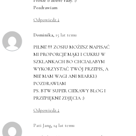
Prosze o dobre rady. :)
Pozdrawiam
Odpowiedz
↓
Dominika
,
15 lat temu
PILNE !!! ZOSIU MOŻESZ NAPISAĆ
MI PROPORCJE MĄKI I CUKRU W
SZKLANKACH BO CHCIAŁABYM
WYKORZYSTAĆ TWÓJ PRZEPIS, A
NIE MAM WAGI ANI MIARKI:)
POZDRAWIAM
PS. BTW SUPER CIEKAWY BLOG I
PRZEPIĘKNE ZDJĘCIA :)
Odpowiedz
↓
Pati Jang
,
14 lat temu