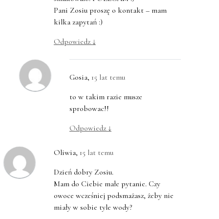
Pani Zosiu proszę o kontakt – mam
kilka zapytań :)
Odpowiedz
↓
Gosia
,
15 lat temu
to w takim razie musze
sprobowac!!
Odpowiedz
↓
Oliwia
,
15 lat temu
Dzień dobry Zosiu.
Mam do Ciebie małe pytanie. Czy
owoce wcześniej podsmażasz, żeby nie
miały w sobie tyle wody?