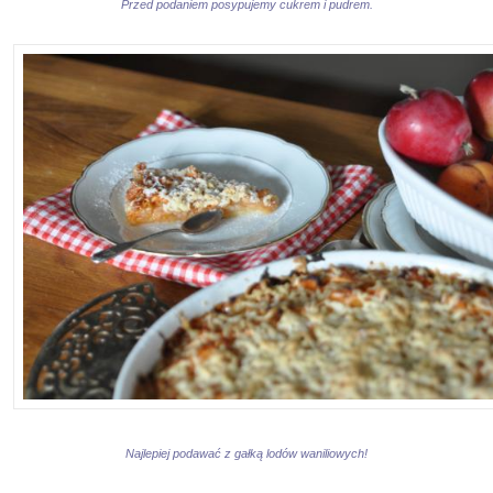
Przed podaniem posypujemy cukrem i pudrem.
Najlepiej podawać z gałką lodów waniliowych!