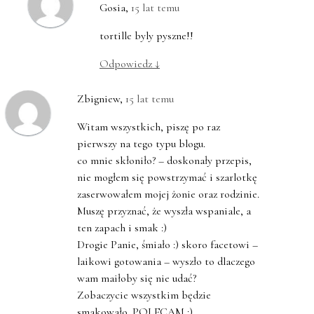
Gosia
,
15 lat temu
tortille byly pyszne!!
Odpowiedz
↓
Zbigniew
,
15 lat temu
Witam wszystkich, piszę po raz
pierwszy na tego typu blogu.
co mnie skłoniło? – doskonały przepis,
nie mogłem się powstrzymać i szarlotkę
zaserwowałem mojej żonie oraz rodzinie.
Muszę przyznać, że wyszła wspaniale, a
ten zapach i smak :)
Drogie Panie, śmiało :) skoro facetowi –
laikowi gotowania – wyszło to dlaczego
wam maiłoby się nie udać?
Zobaczycie wszystkim będzie
smakowało. POLECAM :)