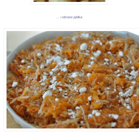
… i obrane jabłka.