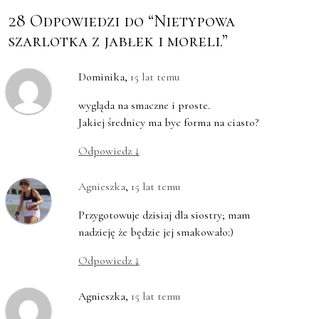
28 Odpowiedzi do “Nietypowa
szarlotka z jabłek i moreli.”
Dominika
,
15 lat temu
wygląda na smaczne i proste.
Jakiej średnicy ma byc forma na ciasto?
Odpowiedz
↓
Agnieszka
,
15 lat temu
Przygotowuje dzisiaj dla siostry; mam
nadzieję że będzie jej smakowało:)
Odpowiedz
↓
Agnieszka
,
15 lat temu