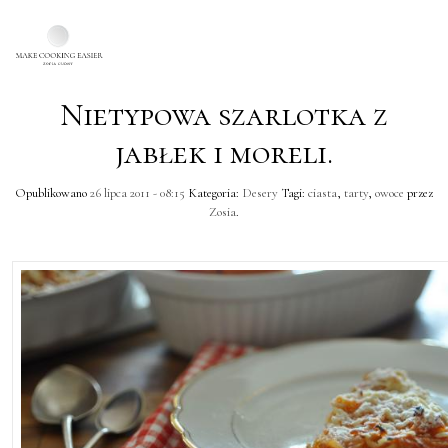
Nietypowa szarlotka z
Skip to main content
jabłek i moreli.
Opublikowano
26 lipca 2011 - 08:15
Kategoria:
Desery
Tagi:
ciasta
,
tarty
,
owoce
przez
Zosia
.