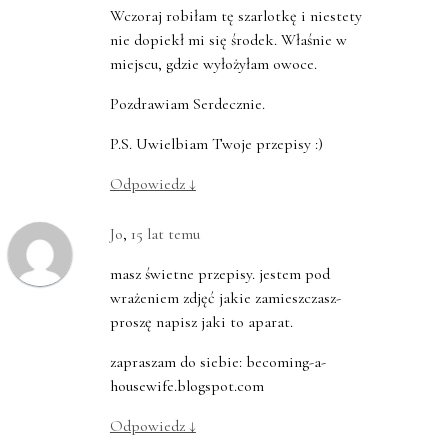
Wczoraj robiłam tę szarlotkę i niestety
nie dopiekł mi się środek. Właśnie w
miejscu, gdzie wyłożyłam owoce.
Pozdrawiam Serdecznie.
P.S. Uwielbiam Twoje przepisy :)
Odpowiedz
↓
Jo
,
15 lat temu
masz świetne przepisy. jestem pod
wrażeniem zdjęć jakie zamieszczasz-
proszę napisz jaki to aparat.
zapraszam do siebie: becoming-a-
housewife.blogspot.com
Odpowiedz
↓