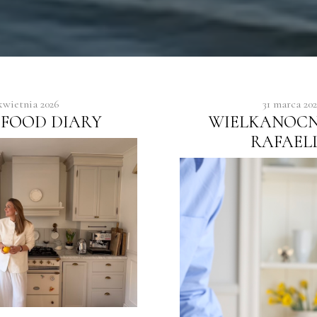
kwietnia 2026
31 marca 20
 FOOD DIARY
WIELKANOCN
RAFAEL