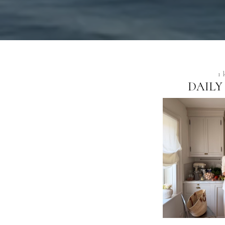
1 
DAILY